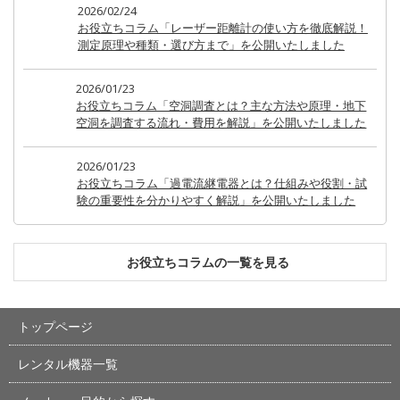
2026/02/24
お役立ちコラム「レーザー距離計の使い方を徹底解説！
測定原理や種類・選び方まで」を公開いたしました
2026/01/23
お役立ちコラム「空洞調査とは？主な方法や原理・地下
空洞を調査する流れ・費用を解説」を公開いたしました
2026/01/23
お役立ちコラム「過電流継電器とは？仕組みや役割・試
験の重要性を分かりやすく解説」を公開いたしました
お役立ちコラムの一覧を見る
トップページ
レンタル機器一覧