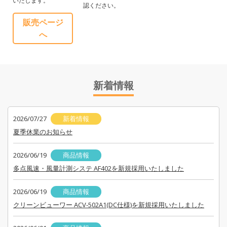
いたします。
認ください。
販売ページ
へ
新着情報
2026/07/27
新着情報
夏季休業のお知らせ
2026/06/19
商品情報
多点風速・風量計測システ AF402を新規採用いたしました
2026/06/19
商品情報
クリーンビューワー ACV-502A1(DC仕様)を新規採用いたしました