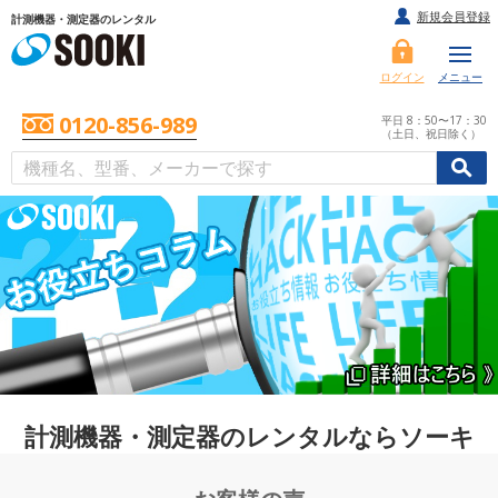
新規会員登録
計測機器・測定器のレンタル
ログイン
メニュー
0120-856-989
平日 8：50〜17：30
（土日、祝日除く）
/
/
初めての方へ
計測機器・測定器のレンタルならソーキ