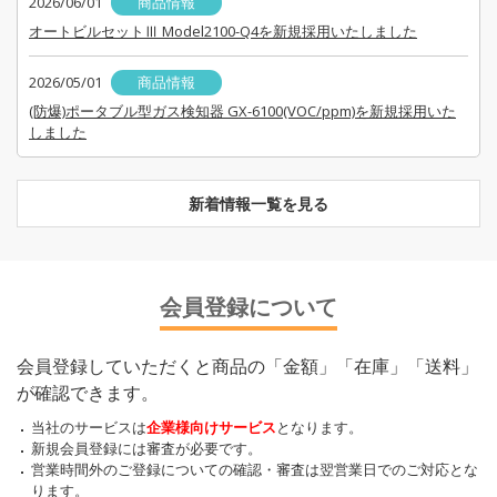
2026/06/01
商品情報
オートビルセットⅢ Model2100-Q4を新規採用いたしました
2026/05/01
商品情報
(防爆)ポータブル型ガス検知器 GX-6100(VOC/ppm)を新規採用いた
しました
新着情報一覧を見る
会員登録について
会員登録していただくと商品の「金額」「在庫」「送料」
が確認できます。
当社のサービスは
企業様向けサービス
となります。
新規会員登録には審査が必要です。
営業時間外のご登録についての確認・審査は翌営業日でのご対応とな
ります。