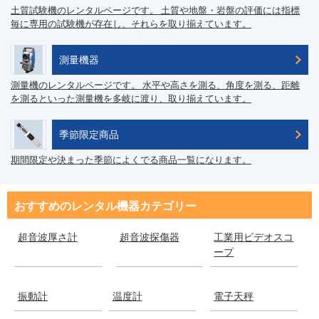
土質試験機のレンタルページです。 土質や地盤・岩盤の評価には指標
毎に専用の試験機が存在し、それらを取り揃えています。
測量機器
測量機のレンタルページです。 水平や高さを測る、角度を測る、距離
を測るといった測量機を多岐に渡り、取り揃えています。
季節限定商品
期間限定や決まった季節によくでる商品一覧になります。
おすすめのレンタル機器カテゴリー
超音波厚さ計
超音波探傷器
工業用ビデオスコ
ープ
振動計
温度計
電子天秤