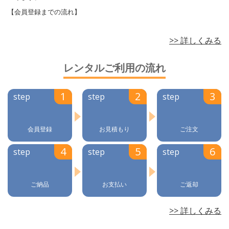
【会員登録までの流れ】
>> 詳しくみる
レンタルご利用の流れ
step
step
step
会員登録
お見積もり
ご注文
step
step
step
ご納品
お支払い
ご返却
>> 詳しくみる