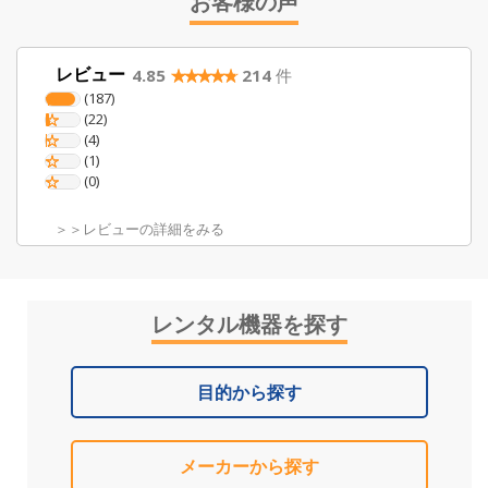
お客様の声
レビュー
☆
★
☆
★
☆
★
☆
★
☆
★
4.85
214
件
☆
★
☆
★
☆
★
☆
★
☆
★
(187)
☆
★
☆
★
☆
★
☆
★
☆
★
(22)
☆
★
☆
★
☆
★
☆
★
☆
★
(4)
☆
★
☆
★
☆
★
☆
★
☆
★
(1)
☆
★
☆
★
☆
★
☆
★
☆
★
(0)
＞＞レビューの詳細をみる
レンタル機器を探す
目的から探す
メーカーから探す