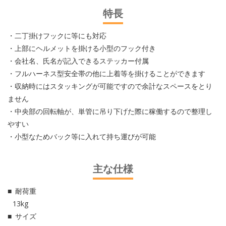
特長
・二丁掛けフックに等にも対応
・上部にヘルメットを掛ける小型のフック付き
・会社名、氏名が記入できるステッカー付属
・フルハーネス型安全帯の他に上着等を掛けることができます
・収納時にはスタッキングが可能ですので余計なスペースをとり
ません
・中央部の回転軸が、単管に吊り下げた際に稼働するので整理し
やすい
・小型なためバック等に入れて持ち運びが可能
主な仕様
耐荷重
13kg
サイズ