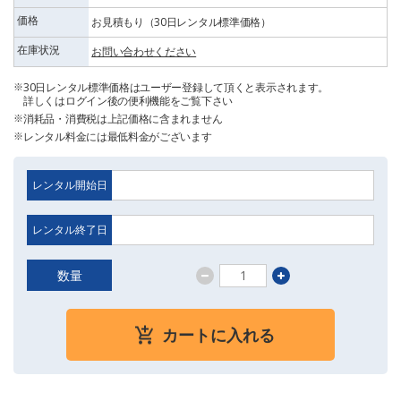
価格
お見積もり（30日レンタル標準価格）
在庫状況
お問い合わせください
30日レンタル標準価格はユーザー登録して頂くと表示されます。
詳しくはログイン後の便利機能をご覧下さい
消耗品・消費税は上記価格に含まれません
レンタル料金には最低料金がございます
レンタル開始日
レンタル終了日
数量
カートに入れる