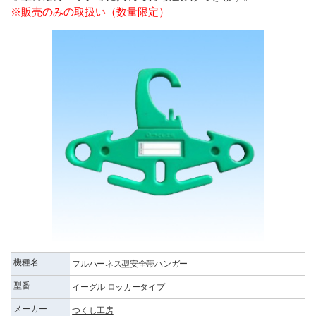
※販売のみの取扱い（数量限定）
機種名
フルハーネス型安全帯ハンガー
型番
イーグル ロッカータイプ
メーカー
つくし工房