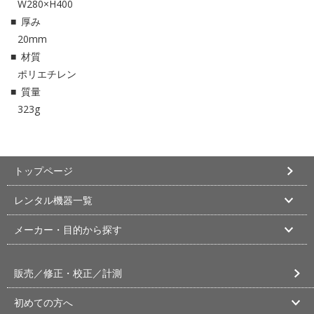
W280×H400
厚み
20mm
材質
ポリエチレン
質量
323g
トップページ
レンタル機器一覧
メーカー・目的から探す
販売／修正・校正／計測
初めての方へ