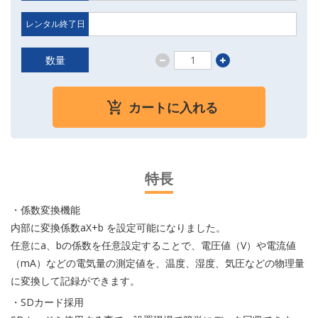
レンタル終了日
数量
カートに入れる
特長
・係数変換機能
内部に変換係数aX+b を設定可能になりました。
任意にa、bの係数を任意設定することで、電圧値（V）や電流値
（mA）などの電気量の測定値を、温度、湿度、気圧などの物理量
に変換して記録ができます。
・SDカード採用