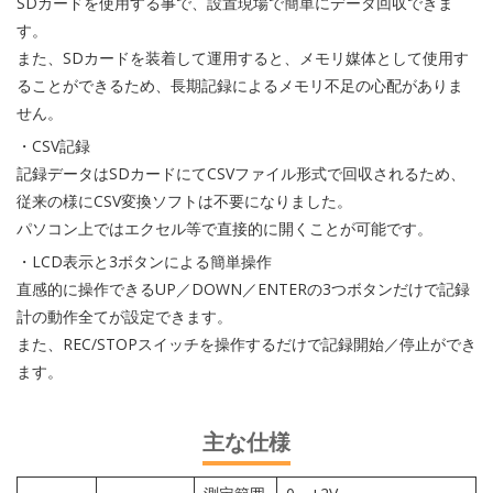
SDカードを使用する事で、設置現場で簡単にデータ回収できま
す。
また、SDカードを装着して運用すると、メモリ媒体として使用す
ることができるため、長期記録によるメモリ不足の心配がありま
せん。
・CSV記録
記録データはSDカードにてCSVファイル形式で回収されるため、
従来の様にCSV変換ソフトは不要になりました。
パソコン上ではエクセル等で直接的に開くことが可能です。
・LCD表示と3ボタンによる簡単操作
直感的に操作できるUP／DOWN／ENTERの3つボタンだけで記録
計の動作全てが設定できます。
また、REC/STOPスイッチを操作するだけで記録開始／停止ができ
ます。
主な仕様