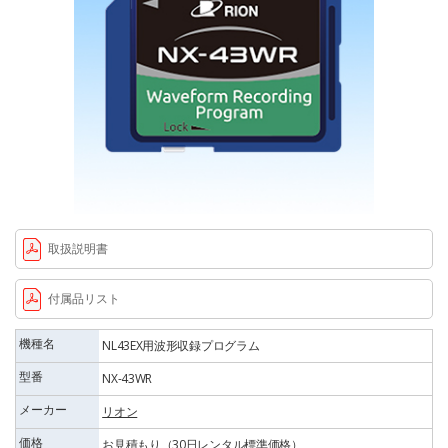
取扱説明書
付属品リスト
機種名
NL43EX用波形収録プログラム
型番
NX-43WR
メーカー
リオン
価格
お見積もり（30日レンタル標準価格）