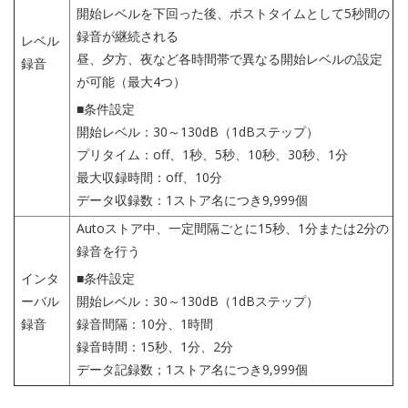
開始レベルを下回った後、ポストタイムとして5秒間の
録音が継続される
レベル
昼、夕方、夜など各時間帯で異なる開始レベルの設定
録音
が可能（最大4つ）
■条件設定
開始レベル：30～130dB（1dBステップ）
プリタイム：off、1秒、5秒、10秒、30秒、1分
最大収録時間：off、10分
データ収録数：1ストア名につき9,999個
Autoストア中、一定間隔ごとに15秒、1分または2分の
録音を行う
インタ
■条件設定
ーバル
開始レベル：30～130dB（1dBステップ）
録音
録音間隔：10分、1時間
録音時間：15秒、1分、2分
データ記録数；1ストア名につき9,999個