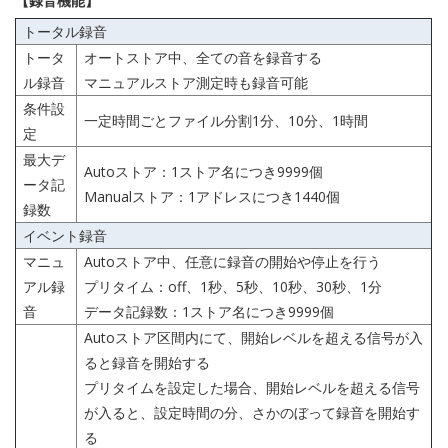
【録音機能】
トータル録音
トータ
オートストア中、全ての音を録音する
ル録音
マニュアルストア測定時も録音可能
条件設
一定時間ごとファイル分割1分、10分、1時間
定
最大デ
Autoストア：1ストア名につき9999個
ータ記
Manualストア：1アドレスにつき1440個
録数
イベント録音
マニュ
Autoストア中、任意に録音の開始や停止を行う
アル録
プリタイム：off、1秒、5秒、10秒、30秒、1分
音
データ記録数：1ストア名につき9999個
Autoストア区間内にて、開始レベルを超える信号が入
ると録音を開始する
プリタイムを設定した場合、開始レベルを超える信号
が入ると、設定時間の分、さかのぼって録音を開始す
る