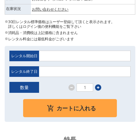
在庫状況
お問い合わせください
30日レンタル標準価格はユーザー登録して頂くと表示されます。
詳しくはログイン後の便利機能をご覧下さい
消耗品・消費税は上記価格に含まれません
レンタル料金には最低料金がございます
レンタル開始日
レンタル終了日
数量
カートに入れる
特長