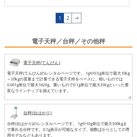
1
2
→
電子天秤／台秤／その他秤
電子天秤(てんびん)
電子天秤(てんびん)のレンタルページです。 1gや0.5g単位で最大10kg
～20kgの質量まで計量できる電子天秤をベースに、軽いものでは
0.001g単位で最大1620g、重いもので0.1g単位で最大33kgといった豊
富なラインナップを揃えています。
台秤(台はかり)
台秤(台はかり)のレンタルページです。 1gや10g単位で最大300kgま
で量れる台秤です。0.1g表示が可能なタイプ、個数ばかりとしての専
用モデルなどもあります。