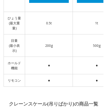
ひょう量
(最大重
0.5t
1t
量)
目量
(最小表
200g
500g
示)
ホールド
●
●
機能
リモコン
●
●
クレーンスケール(吊りばかり)の商品一覧