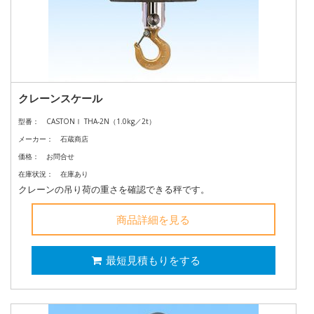
クレーンスケール
型番：
CASTONⅠ THA-2N（1.0kg／2t）
メーカー：
石蔵商店
価格：
お問合せ
在庫状況：
在庫あり
クレーンの吊り荷の重さを確認できる秤です。
商品詳細を見る
最短見積もりをする