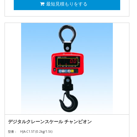
最短見積もりをする
デジタルクレーンスケール チャンピオン
型番：
HJA-C1.5T (0.2kg/1.5t)