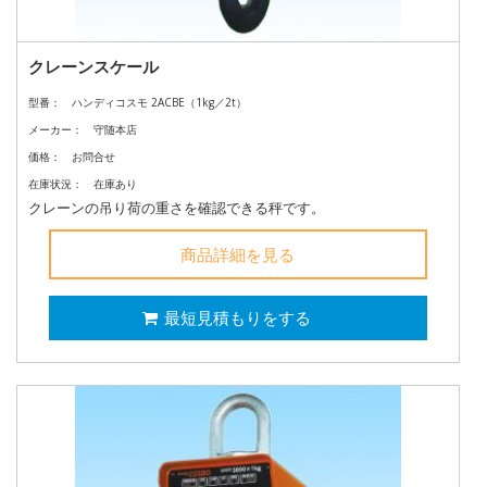
クレーンスケール
型番：
ハンディコスモ 2ACBE（1kg／2t）
メーカー：
守随本店
価格：
お問合せ
在庫状況：
在庫あり
クレーンの吊り荷の重さを確認できる秤です。
商品詳細を見る
最短見積もりをする