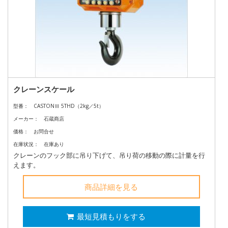
クレーンスケール
型番：
CASTONⅢ 5THD（2kg／5t）
メーカー：
石蔵商店
価格：
お問合せ
在庫状況：
在庫あり
クレーンのフック部に吊り下げて、吊り荷の移動の際に計量を行
えます。
商品詳細を見る
最短見積もりをする