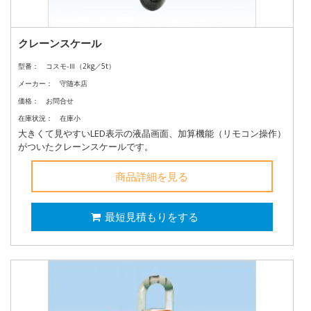
クレーンスケール
型番：
コスモ-Ⅲ（2kg／5t）
メーカー：
守随本店
価格：
お問合せ
在庫状況：
在庫小
大きくて見やすいLED表示の液晶画面、加算機能（リモコン操作）
がついたクレーンスケールです。
商品詳細を見る
最短見積もりをする