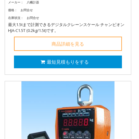
メーカー：
八幡計器
価格：
お問合せ
在庫状況：
お問合せ
最大1.5tまで計測できるデジタルクレーンスケール チャンピオン
HJA-C1.5T (0.2kg/1.5t)です。
商品詳細を見る
最短見積もりをする