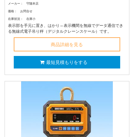
メーカー：
守随本店
価格：
お問合せ
在庫状況：
在庫小
表示部を手元に置き、はかり⇔表示機間を無線でデータ通信でき
る無線式電子吊り秤（デジタルクレーンスケール）です。
商品詳細を見る
最短見積もりをする