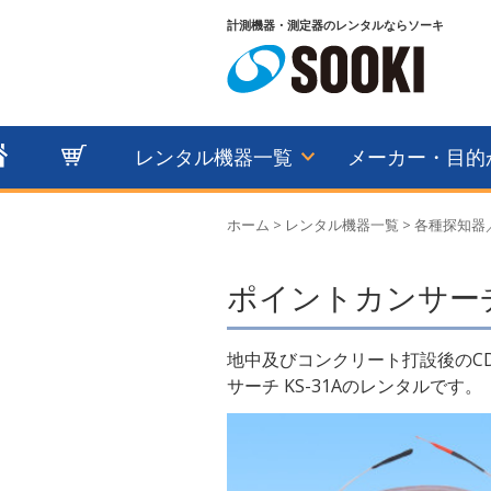
計測機器・測定器のレンタルならソーキ
レンタル機器一覧
メーカー・目的
ホーム
>
レンタル機器一覧
>
各種探知器
ポイントカンサーチ 
地中及びコンクリート打設後のC
サーチ KS-31Aのレンタルです。