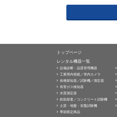
トップページ
レンタル機器一覧
設備診断・品質管理機器
工業用内視鏡／管内カメラ
各種探知器／試験機／測定器
有害ガス検知器
水質測定器
鉄筋探査／コンクリート試験機
土質・地盤・岩盤試験機
季節限定商品