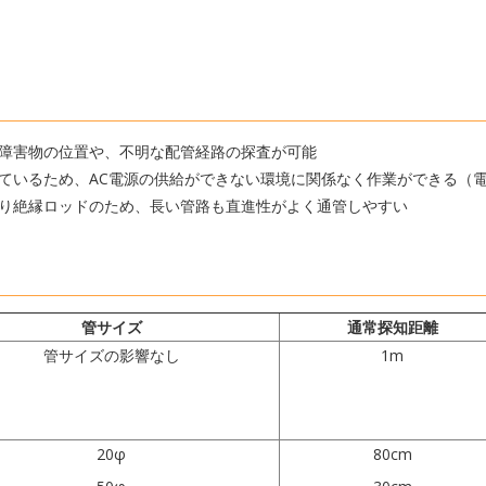
障害物の位置や、不明な配管経路の探査が可能
ているため、AC電源の供給ができない環境に関係なく作業ができる（
り絶縁ロッドのため、長い管路も直進性がよく通管しやすい
管サイズ
通常探知距離
管サイズの影響なし
1m
20φ
80cm