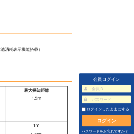
電池消耗表示機能搭載）
会員ログイン
最大探知距離
1.5m
ログインしたままにする
1m
パスワードをお忘れですか？