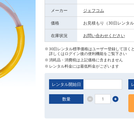
メーカー
ジェフコム
価格
お見積もり（30日レンタ
在庫状況
お問い合わせください
30日レンタル標準価格はユーザー登録して頂く
詳しくはログイン後の便利機能をご覧下さい
消耗品・消費税は上記価格に含まれません
レンタル料金には最低料金がございます
レンタル開始日
数量