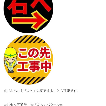
※『右へ』を『左へ』に変更することも可能です。
≪片側交互通行 ※『左へ』パターン≫