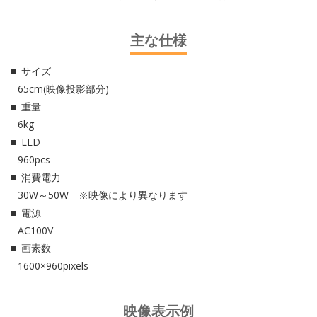
主な仕様
サイズ
65cm(映像投影部分)
重量
6kg
LED
960pcs
消費電力
30W～50W ※映像により異なります
電源
AC100V
画素数
1600×960pixels
映像表示例