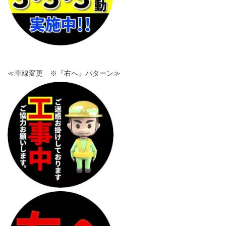
≪車線変更 ※『右へ』パターン≫