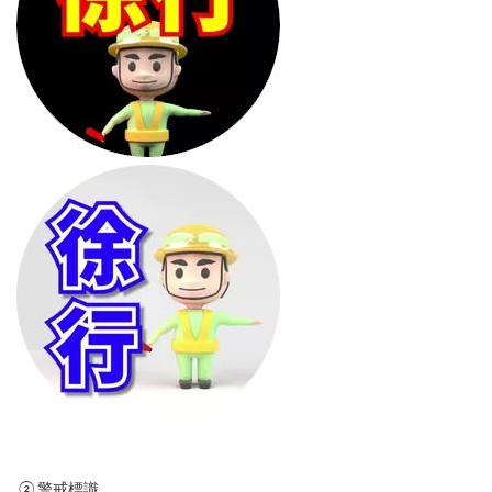
②警戒標識