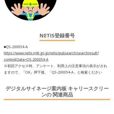
NETIS登録番号
■QS-200054-A
https://www.netis.mlit.go.jp/netis/pubsearch/searchresult?
contextData=QS-200054-A
※初回アクセス時、アンケート、利用上の注意事項の表示がされ
ますので、『OK』押下後、「QS-200054-A」と検索ください
デジタルサイネージ案内板 キャリースクリー
ンの 関連商品