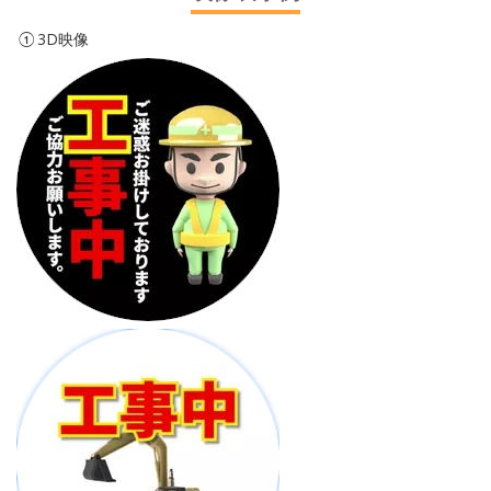
①3D映像