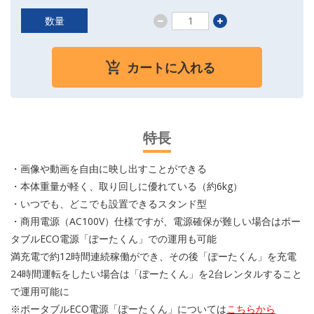
数量
カートに入れる
特長
・画像や動画を自由に映し出すことができる
・本体重量が軽く、取り回しに優れている（約6kg）
・いつでも、どこでも設置できるスタンド型
・商用電源（AC100V）仕様ですが、電源確保が難しい場合はポー
タブルECO電源「ぽーたくん」での運用も可能
満充電で約12時間連続稼働ができ、その後「ぽーたくん」を充電
24時間運転をしたい場合は「ぽーたくん」を2台レンタルすること
で運用可能に
※ポータブルECO電源「ぽーたくん」については
こちらから