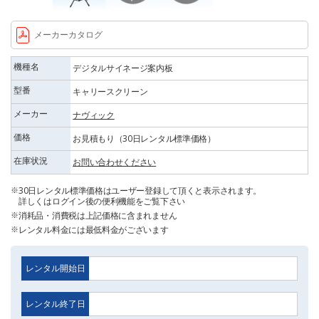
メーカーカタログ
機種名
デジタルサイネージ案内板
型番
キャリースクリーン
メーカー
ナヴィック
価格
お見積もり（30日レンタル標準価格）
在庫状況
お問い合わせください
30日レンタル標準価格はユーザー登録して頂くと表示されます。
詳しくはログイン後の便利機能をご覧下さい
消耗品・消費税は上記価格に含まれません
レンタル料金には最低料金がございます
レンタル開始日
レンタル終了日