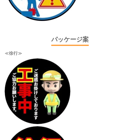
パッケージ案
≪徐行≫