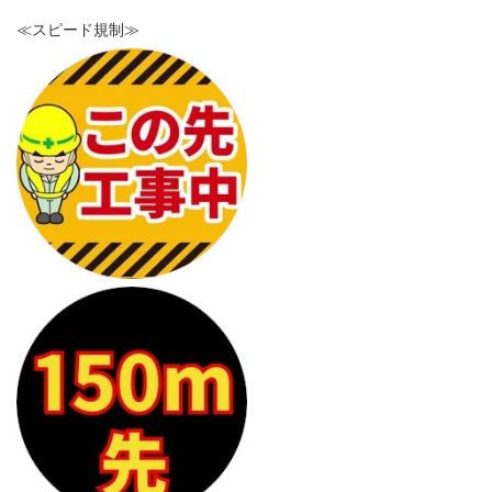
≪スピード規制≫