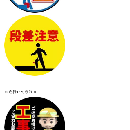
≪通行止め規制≫