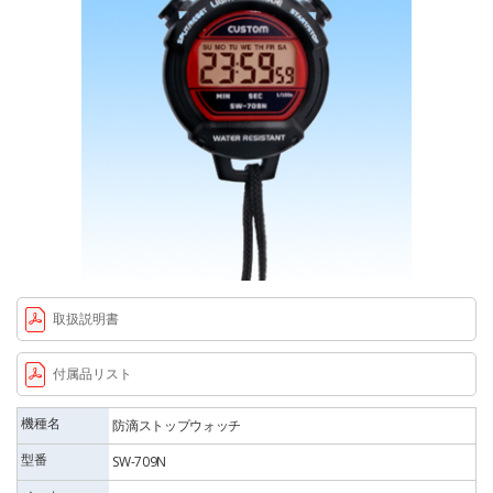
取扱説明書
付属品リスト
機種名
防滴ストップウォッチ
型番
SW-709N