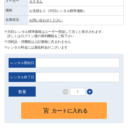
メーカー
カスタム
価格
お見積もり（30日レンタル標準価格）
在庫状況
お問い合わせください
30日レンタル標準価格はユーザー登録して頂くと表示されます。
詳しくはログイン後の便利機能をご覧下さい
消耗品・消費税は上記価格に含まれません
レンタル料金には最低料金がございます
レンタル開始日
レンタル終了日
数量
カートに入れる