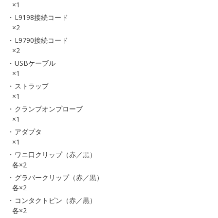
×1
L9198接続コード
×2
L9790接続コード
×2
USBケーブル
×1
ストラップ
×1
クランプオンプローブ
×1
アダプタ
×1
ワニ口クリップ（赤／黒）
各×2
グラバークリップ（赤／黒）
各×2
コンタクトピン（赤／黒）
各×2