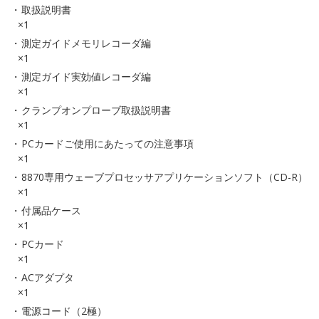
取扱説明書
×1
測定ガイドメモリレコーダ編
×1
測定ガイド実効値レコーダ編
×1
クランプオンプローブ取扱説明書
×1
PCカードご使用にあたっての注意事項
×1
8870専用ウェーブプロセッサアプリケーションソフト（CD-R）
×1
付属品ケース
×1
PCカード
×1
ACアダプタ
×1
電源コード（2極）