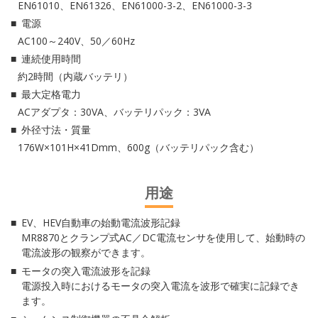
EN61010、EN61326、EN61000-3-2、EN61000-3-3
電源
AC100～240V、50／60Hz
連続使用時間
約2時間（内蔵バッテリ）
最大定格電力
ACアダプタ：30VA、バッテリパック：3VA
外径寸法・質量
176W×101H×41Dmm、600g（バッテリパック含む）
用途
EV、HEV自動車の始動電流波形記録
MR8870とクランプ式AC／DC電流センサを使用して、始動時の
電流波形の観察ができます。
モータの突入電流波形を記録
電源投入時におけるモータの突入電流を波形で確実に記録でき
ます。