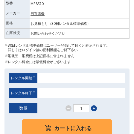
型番
MR8870
メーカー
日置電機
価格
お見積もり（30日レンタル標準価格）
在庫状況
お問い合わせください
30日レンタル標準価格はユーザー登録して頂くと表示されます。
詳しくはログイン後の便利機能をご覧下さい
消耗品・消費税は上記価格に含まれません
レンタル料金には最低料金がございます
レンタル開始日
レンタル終了日
数量
カートに入れる