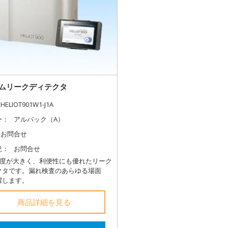
ムリークディテクタ
HELIOT901W1-J1A
ー：
アルバック（A）
お問合せ
況：
お問合せ
速度が大きく、利便性にも優れたリーク
クタです。漏れ検査のあらゆる場面
躍します。
商品詳細を見る