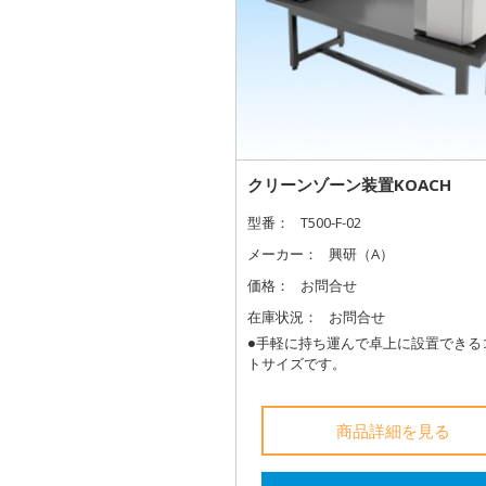
クリーンゾーン装置KOACH
型番：
T500-F-02
メーカー：
興研（A）
価格：
お問合せ
在庫状況：
お問合せ
●手軽に持ち運んで卓上に設置できる
トサイズです。
商品詳細を見る