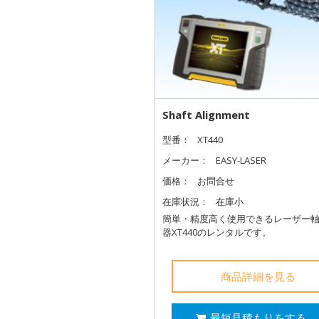
Shaft Alignment
型番：
XT440
メーカー：
EASY-LASER
価格：
お問合せ
在庫状況：
在庫小
簡単・精度高く使用できるレーザー
器XT440のレンタルです。
商品詳細を見る
最短見積もりをする