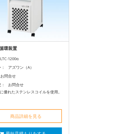
循環装置
LTC-1200α
ー：
アズワン（A）
お問合せ
況：
お問合せ
性に優れたステンレスコイルを使用。
商品詳細を見る
最短見積もりをする