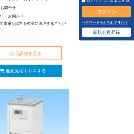
ログインしたままにする
お問合せ
況：
お問合せ
パスワードをお忘れですか？
きで貴重な試料を確実に管理することが
す。
新規会員登録
商品詳細を見る
最短見積もりをする