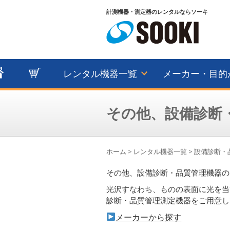
計測機器・測定器のレンタルならソーキ
レンタル機器一覧
メーカー・目的
その他、設備診断
ホーム
>
レンタル機器一覧
>
設備診断・
その他、設備診断・品質管理機器の
光沢すなわち、ものの表面に光を当
診断・品質管理測定機器をご用意し
メーカーから探す