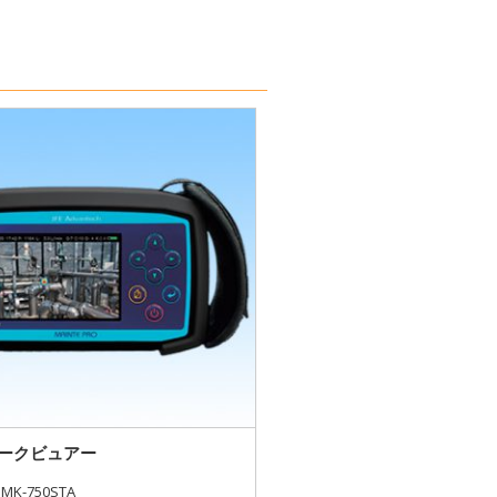
ークビュアー
MK-750STA