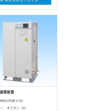
循環装置
RKE3750B-V-G2
ー：
オリオン（A）