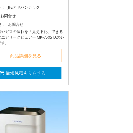
ー：
JFEアドバンテック
お問合せ
況：
お問合せ
気やガスの漏れを「見える化」できる
エアリークビュアー MK-750STAのレ
です。
商品詳細を見る
最短見積もりをする