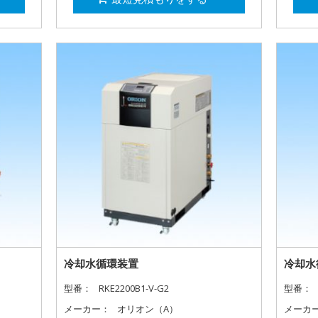
冷却水循環装置
冷却水
型番：
RKE2200B1-V-G2
型番：
メーカー：
オリオン（A）
メーカ