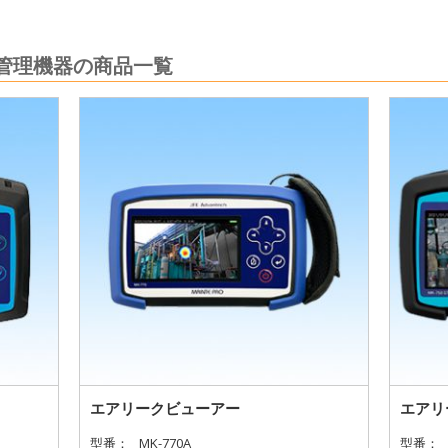
管理機器の商品一覧
エアリークビューアー
エアリ
型番：
MK-770A
型番：