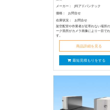
メーカー：
JFEアドバンテック
価格：
お問合せ
在庫状況：
お問合せ
架空配管や作業者が近寄れない場所
ーク箇所がカメラ画像により一目で
す。
商品詳細を見る
最短見積もりをする