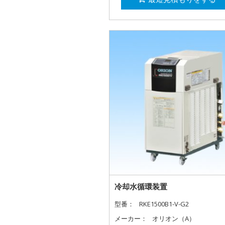
冷却水循環装置
型番：
RKE1500B1-V-G2
メーカー：
オリオン（A）