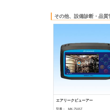
その他、設備診断・品質
エアリークビューアー
型番：
MK-750ST