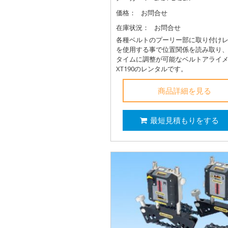
価格：
お問合せ
在庫状況：
お問合せ
各種ベルトのプーリー部に取り付け
を使用する事で位置関係を読み取り
タイムに調整が可能なベルトアライ
XT190のレンタルです。
商品詳細を見る
最短見積もりをする