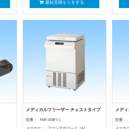
最短見積もりをする
メディカルフリーザー チェストタイプ
メディ
型番：
FMF-038F1-C
型番：
メーカー：
フクシマガリレイ（A）
メーカ