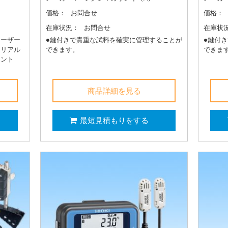
価格：
お問合せ
価格：
在庫状況：
お問合せ
在庫状
レーザー
●鍵付きで貴重な試料を確実に管理することが
●鍵付
、リアル
できます。
できま
メント
商品詳細を見る
最短見積もりをする