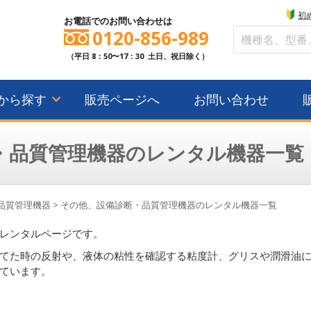
初
お電話でのお問い合わせは
0120-856-989
（平日 8：50〜17：30 土日、祝日除く）
から探す
販売ページへ
お問い合わせ
・品質管理機器のレンタル機器一覧
品質管理機器
>
その他、設備診断・品質管理機器のレンタル機器一覧
レンタルページです。
てた時の反射や、液体の粘性を確認する粘度計、グリスや潤滑油
ています。