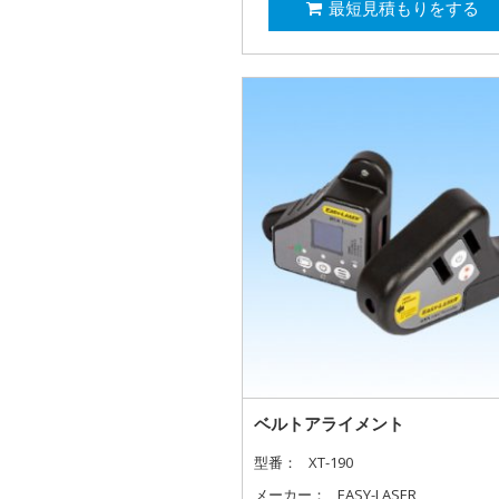
最短見積もりをする
ベルトアライメント
型番：
XT-190
メーカー：
EASY-LASER