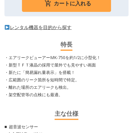
カートに入れる
レンタル機器を目的から探す
特長
・エアリークビューアーMK-750を約1/2に小型化！
・新型ＴＦＴ液晶の採用で屋外でも見やすい画面
・新たに「簡易漏れ量表示」を搭載！
・広範囲のリーク箇所を短時間で特定。
・離れた場所のエアリークも検出。
・架空配管等の点検にも最適。
主な仕様
超音波センサー