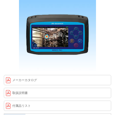
メーカーカタログ
取扱説明書
付属品リスト