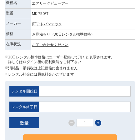
機種名
エアリークビューアー
型番
MK-750ST
メーカー
JFEアドバンテック
価格
お見積もり（30日レンタル標準価格）
在庫状況
お問い合わせください
30日レンタル標準価格はユーザー登録して頂くと表示されます。
詳しくはログイン後の便利機能をご覧下さい
消耗品・消費税は上記価格に含まれません
レンタル料金には最低料金がございます
レンタル開始日
レンタル終了日
数量