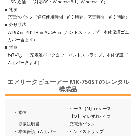
USB 通信 （対応OS：Windows8.1、Windows10）
電源
充電池パック（連続使用時間：約8 時間、充電時間：約3 時間）
外形寸法
W182 ㎜ ×H114 ㎜ ×D64 ㎜（ハンドストラップ、本体保護ゴム
カバー含まず）
質量
約740g （充電池パック含む、ハンドストラップ、本体保護ゴ
ムカバー含まず）
エアリークビューアー MK-750STのレンタル
構成品
ケース【N】orケース
本体
【O】 ※いずれか1つ
取扱説明書
充電池パック
本体保護ゴムカバー
ハンドストラップ