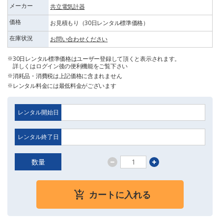
メーカー
共立電気計器
価格
お見積もり（30日レンタル標準価格）
在庫状況
お問い合わせください
30日レンタル標準価格はユーザー登録して頂くと表示されます。
詳しくはログイン後の便利機能をご覧下さい
消耗品・消費税は上記価格に含まれません
レンタル料金には最低料金がございます
レンタル開始日
レンタル終了日
数量
カートに入れる