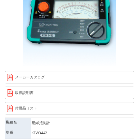
メーカーカタログ
取扱説明書
付属品リスト
機種名
絶縁抵抗計
型番
KEW3442