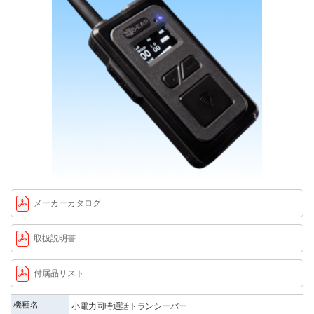
メーカーカタログ
取扱説明書
付属品リスト
機種名
小電力同時通話トランシーバー