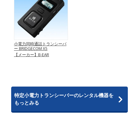
小電力同時通話トランシーバ
ー BRIDGECOM X5
【メーカー】B-EAR
特定小電力トランシーバーのレンタル機器を
もっとみる