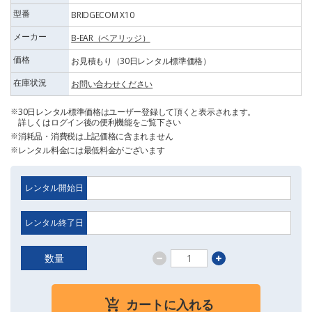
型番
BRIDGECOM X10
メーカー
B-EAR（ベアリッジ）
価格
お見積もり（30日レンタル標準価格）
在庫状況
お問い合わせください
30日レンタル標準価格はユーザー登録して頂くと表示されます。
詳しくはログイン後の便利機能をご覧下さい
消耗品・消費税は上記価格に含まれません
レンタル料金には最低料金がございます
レンタル開始日
レンタル終了日
数量
カートに入れる