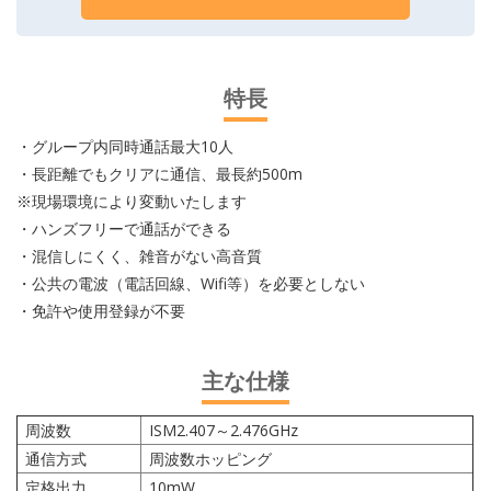
特長
・グループ内同時通話最大10人
・長距離でもクリアに通信、最長約500m
※現場環境により変動いたします
・ハンズフリーで通話ができる
・混信しにくく、雑音がない高音質
・公共の電波（電話回線、Wifi等）を必要としない
・免許や使用登録が不要
主な仕様
周波数
ISM2.407～2.476GHz
通信方式
周波数ホッピング
定格出力
10mW