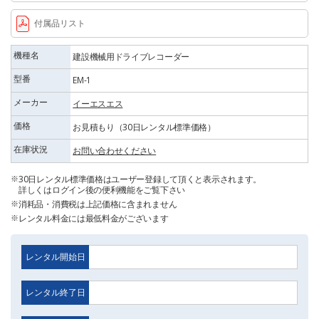
付属品リスト
機種名
建設機械用ドライブレコーダー
型番
EM-1
メーカー
イーエスエス
価格
お見積もり（30日レンタル標準価格）
在庫状況
お問い合わせください
30日レンタル標準価格はユーザー登録して頂くと表示されます。
詳しくはログイン後の便利機能をご覧下さい
消耗品・消費税は上記価格に含まれません
レンタル料金には最低料金がございます
レンタル開始日
レンタル終了日