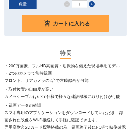
数量
カートに入れる
特長
・200万画素、フルHD高画質・耐振動を備えた現場専用モデル
・2つのカメラで常時録画
フロント、リアカメラの2台で常時録画が可能
・取付位置の自由度が高い
カメラケーブルは6.8m仕様で様々な建設機械に取り付けが可能
・録画データの確認
スマホ専用のアプリケーションをダウンロードしていただき、録
画された映像をWi-Fi接続して手軽に確認できます。
専用高耐久SDカード標準搭載の為、録画終了後にPC等で映像確認