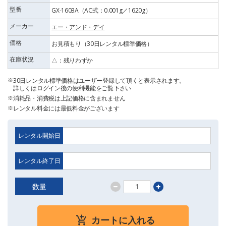
型番
GX-1603A（AC式：0.001g／1620g）
メーカー
エー・アンド・デイ
価格
お見積もり（30日レンタル標準価格）
在庫状況
△：残りわずか
30日レンタル標準価格はユーザー登録して頂くと表示されます。
詳しくはログイン後の便利機能をご覧下さい
消耗品・消費税は上記価格に含まれません
レンタル料金には最低料金がございます
レンタル開始日
レンタル終了日
数量
カートに入れる