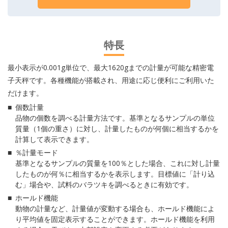
特長
最小表示が0.001g単位で、最大1620gまでの計量が可能な精密電
子天秤です。各種機能が搭載され、用途に応じ便利にご利用いた
だけます。
個数計量
品物の個数を調べる計量方法です。基準となるサンプルの単位
質量（1個の重さ）に対し、計量したものが何個に相当するかを
計算して表示できます。
％計量モード
基準となるサンプルの質量を100％とした場合、これに対し計量
したものが何％に相当するかを表示します。目標値に「計り込
む」場合や、試料のバラツキを調べるときに有効です。
ホールド機能
動物の計量など、計量値が変動する場合も、ホールド機能によ
り平均値を固定表示することができます。ホールド機能を利用