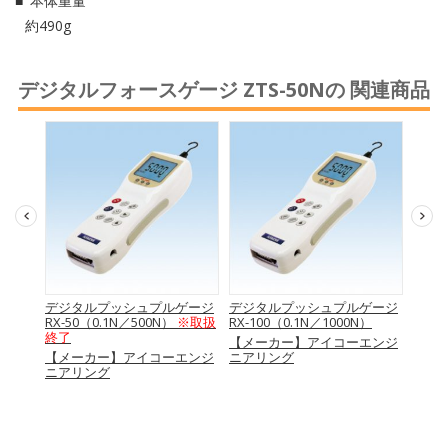
本体重量
約490g
デジタルフォースゲージ ZTS-50Nの 関連商品
RZ-
デジタルプッシュプルゲージ
デジタルプッシュプルゲージ
デジタ
RX-50（0.1N／500N）
※取扱
RX-100（0.1N／1000N）
50（0
終了
エンジ
【メーカー】アイコーエンジ
【メ
【メーカー】アイコーエンジ
ニアリング
ニア
ニアリング