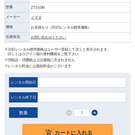
型番
ZTS-50N
メーカー
イマダ
価格
お見積もり（30日レンタル標準価格）
在庫状況
お問い合わせください
30日レンタル標準価格はユーザー登録して頂くと表示されます。
詳しくはログイン後の便利機能をご覧下さい
消耗品・消費税は上記価格に含まれません
レンタル料金には最低料金がございます
レンタル開始日
レンタル終了日
数量
カートに入れる