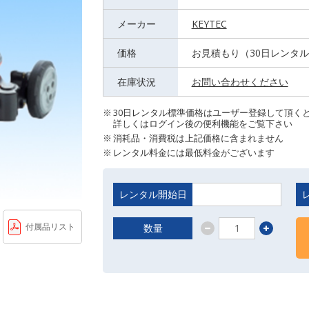
メーカー
KEYTEC
価格
お見積もり（30日レンタ
在庫状況
お問い合わせください
30日レンタル標準価格はユーザー登録して頂く
詳しくはログイン後の便利機能をご覧下さい
消耗品・消費税は上記価格に含まれません
レンタル料金には最低料金がございます
レンタル開始日
付属品リスト
数量