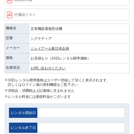
付属品リスト
機種名
災害機器通報受信機
型番
シグナディア
メーカー
ジェイアール東日本企画
価格
お見積もり（30日レンタル標準価格）
在庫状況
お問い合わせください
30日レンタル標準価格はユーザー登録して頂くと表示されます。
詳しくはログイン後の便利機能をご覧下さい
消耗品・消費税は上記価格に含まれません
レンタル料金には最低料金がございます
レンタル開始日
レンタル終了日