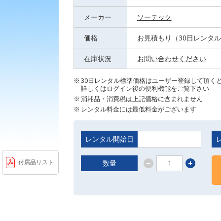
メーカー
ソーテック
価格
お見積もり（30日レンタ
在庫状況
お問い合わせください
30日レンタル標準価格はユーザー登録して頂く
詳しくはログイン後の便利機能をご覧下さい
消耗品・消費税は上記価格に含まれません
レンタル料金には最低料金がございます
レンタル開始日
付属品リスト
数量