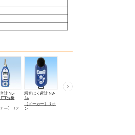
計 NL-
騒音ばく露計 NB-
普通騒音計 NL-20
普通騒音計 NL-21
（FFT分析
14
【メーカー】リオ
【メーカー】リオ
【メーカー】リオ
ン
ン
カー】リオ
ン