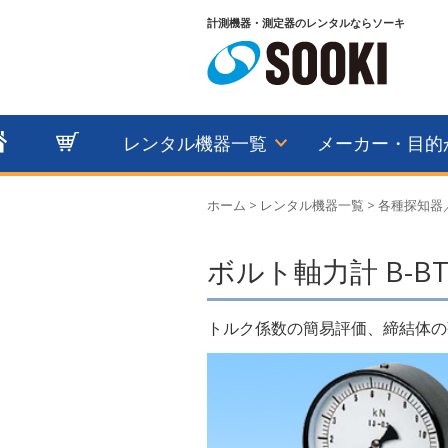
計測機器・測定器のレンタルならソーキ
レンタル機器一覧
メーカー・目的
ホーム
>
レンタル機器一覧
>
各種探知器
ボルト軸力計 B-BT
トルク係数の簡易評価、締結体の