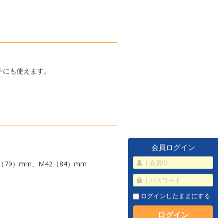
チにも使えます。
会員ログイン
（79）mm、M42（84）mm
ログインしたままにする