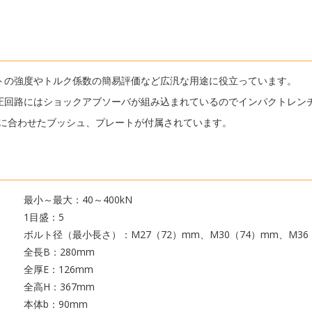
トの強度やトルク係数の簡易評価など広汎な用途に役立っています。
圧回路にはショックアブソーバが組み込まれているのでインパクトレン
ルトに合わせたブッシュ、プレートが付属されています。
最小～最大：40～400kN
1目盛：5
ボルト径（最小長さ）：M27（72）mm、M30（74）mm、M36
全長B：280mm
全厚E：126mm
全高H：367mm
本体b：90mm