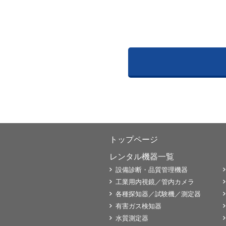
トップページ
レンタル機器一覧
設備診断・品質管理機器
工業用内視鏡／管内カメラ
各種探知器／試験機／測定器
有害ガス検知器
水質測定器