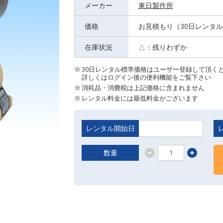
メーカー
東日製作所
価格
お見積もり（30日レンタ
在庫状況
△：残りわずか
30日レンタル標準価格はユーザー登録して頂く
詳しくはログイン後の便利機能をご覧下さい
消耗品・消費税は上記価格に含まれません
レンタル料金には最低料金がございます
レンタル開始日
数量