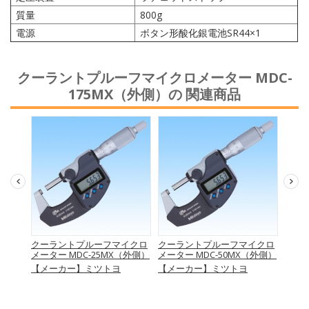
質量
800g
電源
ボタン形酸化銀電池SR44×1
クーラントプルーフマイクロメーター MDC-
175MX（外側）の 関連商品
クロメ
クーラントプルーフマイクロ
クーラントプルーフマイクロ
クー
メーター MDC-25MX（外側）
メーター MDC-50MX（外側）
メータ
【メーカー】ミツトヨ
【メーカー】ミツトヨ
【メ