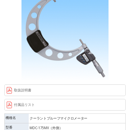
取扱説明書
付属品リスト
機種名
クーラントプルーフマイクロメーター
型番
MDC-175MX（外側）