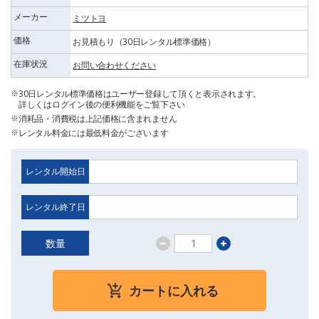
メーカー
ミツトヨ
価格
お見積もり（30日レンタル標準価格）
在庫状況
お問い合わせください
30日レンタル標準価格はユーザー登録して頂くと表示されます。
詳しくはログイン後の便利機能をご覧下さい
消耗品・消費税は上記価格に含まれません
レンタル料金には最低料金がございます
レンタル開始日
レンタル終了日
数量
カートに入れる