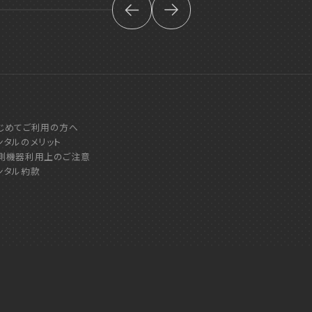
じめてご利用の方へ
ンタルのメリット
測機器利用上のご注意
ンタル約款
©SOOKI Co.,Ltd. All Rights Reserved.