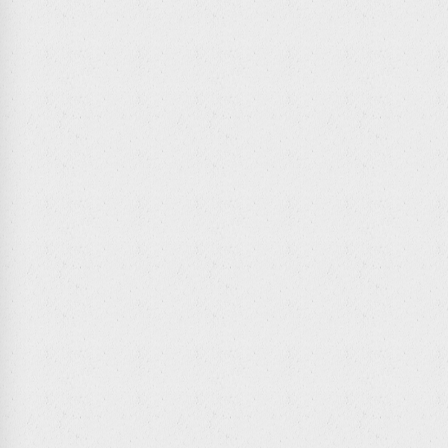
カイウォッチ
機動態監視システム
イトウォッチ
工高さ管理システム
ルフォメーション
業員安全管理システム
タビリモニタ
イトウォッチ
打管理システム
知らせマスター
面変位計測システム
接触式動的変位計測システム
イルウォッチ（ノンプリズムVer.）
戒エリア安全監視システム
oad Man
Dシステム
業員安全管理システム
LiDARを用いた航行検知システム
Dセンサ
工高さ管理システム
知らせマスター
舶航行検知システム
両工事運行管理システム
イトウォッチ
下隆起計測システム
ラモニ
動変位計測システム
動変位計測システム
ベルウォッチ
下隆起計測システム
oop Man
oop Man
両工事運行管理システム
TV 監視システム
ベルウォッチ
業員安全管理システム
ラモニ
オモニ
ンクリート養生温度クラウド管理システム
知らせマスター
機動態監視システム
ュアテンフォメーション
動変位計測システム
動変位計測システム
タビリモニタ
機動態監視システム
op Man Lite
op Man Lite
中症クラウド管理システム
ンクリート打設管理システム
タビリモニタ
両工事運行管理システム
中症インフォメーション
ンクマン
眼カメラ配筋検査システム
ラモニ
工高さ管理システム
らく
下隆起計測システム
造物誘導・出来形管理システム
イトウォッチ
力管理システム
ベルウォッチ
R Navi ジオモニⅡ
塵ロガーシステム
下隆起計測システム
Guard
ンクリート養生温度クラウド管理システム
ストモニタ
ベルウォッチ
中症クラウド管理システム
ュアテンフォメーション
力管理システム
中症インフォメーション
機動態監視システム
付誘導システム
Guard
スクラウド管理システム
タビリモニタ
ero Guide Navi(GNSS･二次元)
速／風向・風速ロガーシステム
機動態監視システム
Live
眼カメラ配筋検査システム
ィンドメーター
タビリモニタ
塵ロガーシステム
らく
スクラウド管理システム
ストモニタ
工高さ管理システム
付誘導システム
Live
業員安全管理システム
イトウォッチ
ero Guide Navi(TS･三次元)
気象予測システム
力管理システム
知らせマスター
中症クラウド管理システム
インロイド2
Guard
速／風向・風速ロガーシステム
中症インフォメーション
業員安全管理システム
ィンドメーター
業員安全管理システム
ンクリート打設管理システム
知らせマスター
両工事運行管理システム
知らせマスター
ンクマン
退場レーザーセンサー
スクラウド管理システム