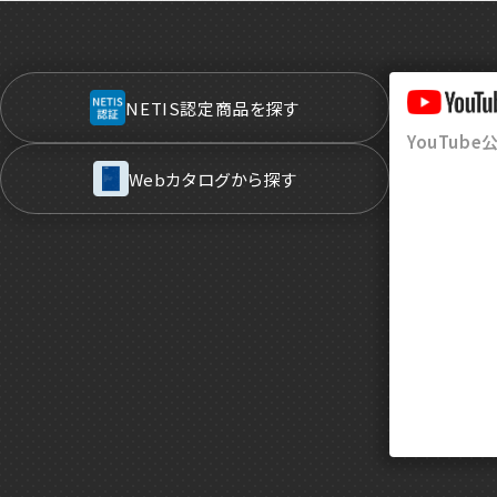
NETIS認定商品を探す
YouTub
Webカタログから探す