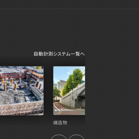
速／風向・風速ロガーシステム
ィンドメーター
気象予測システム
インロイド2
退場レーザーセンサー
くだけガードマン
自動計測システム一覧へ
音モニタリングシステム
ウォッチャー
動モニタリングシステム
れウォッチャー
構造物