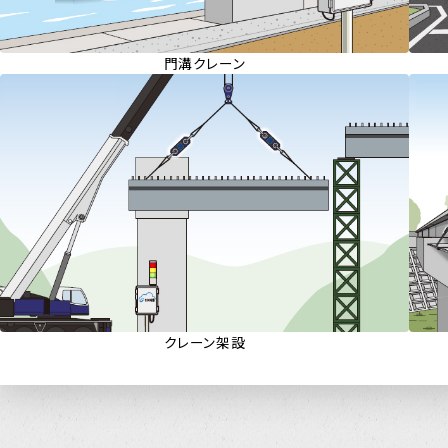
門溝クレーン
クレーン架設