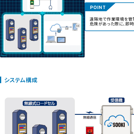
遠隔地で作業環境を管
危険があった際に、即
システム構成