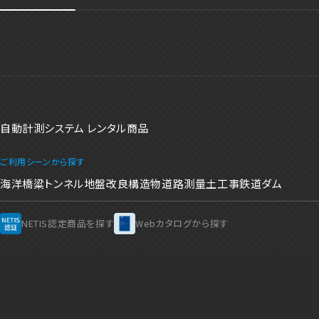
自動計測システム レンタル商品
ご利用シーンから探す
海洋
橋粱
トンネル
地盤改良
構造物
道路
測量
土工事
鉄道
ダム
NETIS認定商品を探す
Webカタログから探す
企業情報
採用情報
プライバシーポリシー
クッキーポリシー