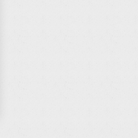
ラモニ
塵ロガーシステム
くだけガードマン
Live
気象予測システム
ストモニタ
両工事運行管理システム
インロイド2
両工事運行管理システム
下隆起計測システム
ラモニ
ンクリート養生温度クラウド管理システム
ラモニ
ベルウォッチ
音モニタリングシステム
業員安全管理システム
ュアテンフォメーション
速／風向・風速ロガーシステム
ウォッチャー
知らせマスター
退場レーザーセンサー
ィンドメーター
ンクリート養生温度クラウド管理システム
くだけガードマン
中症クラウド管理システム
機動態監視システム
ュアテンフォメーション
眼カメラ配筋検査システム
中症インフォメーション
タビリモニタ
動モニタリングシステム
両工事運行管理システム
らく
気象予測システム
れウォッチャー
ラモニ
音モニタリングシステム
インロイド2
眼カメラ配筋検査システム
ウォッチャー
塵ロガーシステム
梁桁誘導システム
らく
中症クラウド管理システム
ストモニタ
idge Navi
ンクリート養生温度クラウド管理システム
中症インフォメーション
退場レーザーセンサー
ュアテンフォメーション
動モニタリングシステム
くだけガードマン
中症クラウド管理システム
れウォッチャー
速／風向・風速ロガーシステム
工高さ管理システム
中症インフォメーション
速／風向・風速ロガーシステム
ィンドメーター
イトウォッチ
眼カメラ配筋検査システム
ィンドメーター
音モニタリングシステム
らく
ウォッチャー
塵ロガーシステム
気象予測システム
膜厚帳票作成システム
ストモニタ
気象予測システム
インロイド2
FT-Repo
中症クラウド管理システム
インロイド2
動モニタリングシステム
中症インフォメーション
れウォッチャー
速／風向・風速ロガーシステム
退場レーザーセンサー
ュミット証票作成システム
ィンドメーター
退場レーザーセンサー
くだけガードマン
ンクレポ
塵ロガーシステム
くだけガードマン
ストモニタ
気象予測システム
音モニタリングシステム
力管理システム
インロイド2
音モニタリングシステム
ウォッチャー
Guard
速／風向・風速ロガーシステム