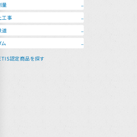
測量
oop Man
削機3Dマシンコントロールシステム
ero Guide Navi(GNSS･二次元)
岳トンネル計測・マーキングシステム
M Nav
op Lun
打管理システム
工エリア安全監視システム
土工事
イルウォッチ(ノンプリズムVer.)
部工ワンマン測量システム
カイウォッチ
動変位計測システム
付誘導システム
ートレポ
op Man Lite
ファルトフィニッシャ3Dマシンコントロールシステム
ero Guide Navi(TS･三次元)
羽押出し計測システム
鉄道
 Nav
工エリア安全監視システム
Scan
盤改良位置・深度計測システム
戒エリア安全監視システム
カイウォッチ
ール・ナビ
アルタイム検測システム
Dセンサ
線式傾斜監視システム
工エリア安全監視システム
ダム
SAMA
道変位計測システム
ルフォメーション
リップフォームペーバ3Dマシンコントロールシステム
カイウォッチ
ーザープロジェクターマーキングシステム
il Man
 Nav
戒エリア安全監視システム
-Screen
打ち支柱建入れ計測システム
設桁モニタリングシステム
Dセンサ
動変位計測システム
トレートキーパー®
次元精密計測システム
idge Monitor
打管理システム
戒エリア安全監視システム
ETIS認定商品を探す
oop Man
esk
動変位計測システム
イルウォッチ(プリズムVer.)
事車両無音誘導システム
Dセンサ
戒エリア安全監視システム
op Man Lite
となしくん
動変位計測システム
Dセンサ
骨建方管理システム
送り出し管理システム
oop Man
動変位計測システム
Scan
工高さ管理システム
idge Guide
打管理システム
イブロハンマ杭打ち支援システム
op Man Lite
イトウォッチ
線式傾斜監視システム
イルウォッチ（ノンプリズムVer.）
土の締固め管理システム
イブマン
下隆起計測システム
ルフォメーション
ENav
動変位計測システム
ベルウォッチ
ンクリート打設管理システム
版仕上げ施工エリア管理システム
op Man Lite
線式傾斜監視システム
ンクマン
-Navi
下隆起計測システム
動変位計測システム
ルフォメーション
戒エリア安全監視システム
ベルウォッチ
面変位計測システム
oop Man
工高さ管理システム
Dセンサ
oad Man
土の締固め管理システム
イトウォッチ
接触式動的変位計測システム
線式傾斜監視システム
ENav
線式傾斜計を用いた重機・吊荷傾斜監視システム
Dシステム
ルフォメーション
機動態監視システム
動変位計測システム
アルタイム傾斜監視システム
下隆起計測システム
タビリモニタ
下隆起計測システム
op Man Lite
スクラウド管理システム
ベルウォッチ
ベルウォッチ
打管理システム
Live
線式傾斜監視システム
線式傾斜計を用いた重機・吊荷傾斜監視システム
イルウォッチ(プリズムVer.)
工エリア安全監視システム
ルフォメーション
アルタイム傾斜監視システム
工高さ管理システム
線式傾斜監視システム