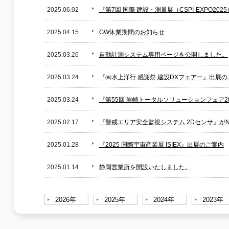
2025.06.02
『第7回 国際 建設・測量展（CSPI-EXPO20
2025.04.15
GW休業期間のお知らせ
2025.03.26
自動計測システム専用ページを公開しました。
2025.03.24
『㈱水上洋行 感謝祭 建設DXフェアー』出展の
2025.03.24
『第55回 岩崎トータルソリューションフェア2
2025.02.17
『警戒エリア安全監視システム 2Dセンサ』がN
2025.01.28
『2025 国際宇宙産業展 ISIEX』出展のご案内
2025.01.14
静岡営業所を開設いたしました。
2026年
2025年
2024年
2023年