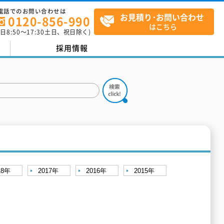
電話でのお問い合わせは
お見積り･お問い合わせ
0120-856-990
はこちら
平日
8:50
～
17:30
土日、祝日除く)
採用情報
18年
2017年
2016年
2015年