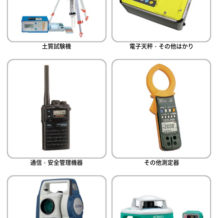
土質試験機
電子天秤・その他はかり
通信・安全管理機器
その他測定器