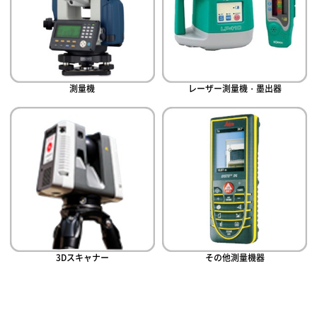
測量機
レーザー測量機・墨出器
3Dスキャナー
その他測量機器