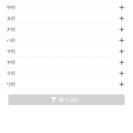
サ行
タ行
ナ行
ハ行
マ行
ヤ行
ラ行
ワ行
絞り込む