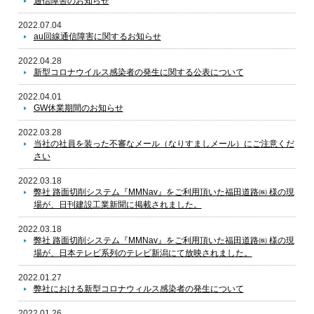
通信障害のお知らせ
2022.07.04
au回線通信障害に関するお知らせ
2022.04.28
新型コロナウイルス感染者の発生に関する公表について
2022.04.01
GW休業期間のお知らせ
2022.03.28
当社の社員を装った不審なメール（なりすましメール）にご注意くだ
さい
2022.03.18
弊社 路面切削システム『MMNav』をご利用頂いた福田道路㈱ 様の現
場が、日刊建設工業新聞に掲載されました。
2022.03.18
弊社 路面切削システム『MMNav』をご利用頂いた福田道路㈱ 様の現
場が、日本テレビ系列のテレビ新潟にて放映されました。
2022.01.27
弊社における新型コロナウィルス感染者の発生について
2022.01.26