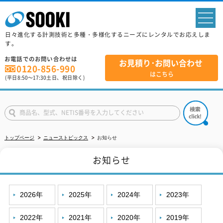
sp
日々進化する計測技術と多種・多様化するニーズにレンタルでお応えしま
す。
お電話でのお問い合わせは
お見積り･お問い合わせ
0120-856-990
はこちら
(平日
8:50
～
17:30
土日、祝日除く)
トップページ
ニューストピックス
お知らせ
お知らせ
2026年
2025年
2024年
2023年
2022年
2021年
2020年
2019年