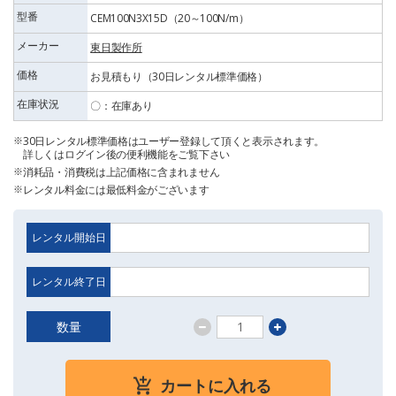
型番
CEM100N3X15D（20～100N/m）
メーカー
東日製作所
価格
お見積もり（30日レンタル標準価格）
在庫状況
〇：在庫あり
30日レンタル標準価格はユーザー登録して頂くと表示されます。
詳しくはログイン後の便利機能をご覧下さい
消耗品・消費税は上記価格に含まれません
レンタル料金には最低料金がございます
レンタル開始日
レンタル終了日
数量
カートに入れる