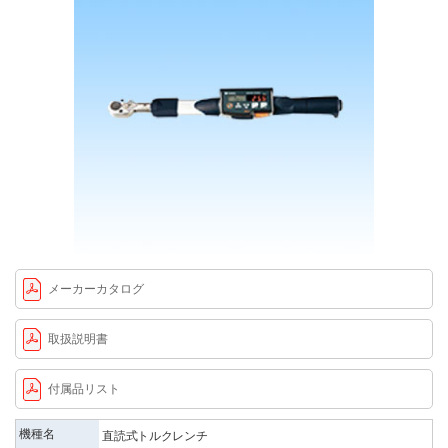
メーカーカタログ
取扱説明書
付属品リスト
機種名
直読式トルクレンチ