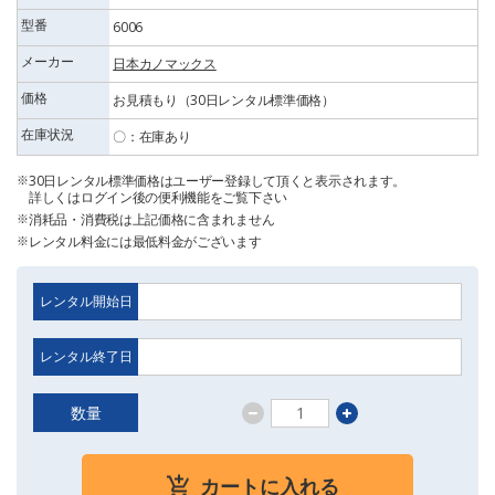
型番
6006
メーカー
日本カノマックス
価格
お見積もり（30日レンタル標準価格）
在庫状況
〇：在庫あり
30日レンタル標準価格はユーザー登録して頂くと表示されます。
詳しくはログイン後の便利機能をご覧下さい
消耗品・消費税は上記価格に含まれません
レンタル料金には最低料金がございます
レンタル開始日
レンタル終了日
数量
カートに入れる