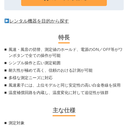
レンタル機器を目的から探す
特長
風速・風音の切替、測定値のホールド、電源のON／OFF等がワ
ンボタンで全ての操作が可能
シンプル操作と広い測定範囲
耐久性が極めて高く、信頼のおける計測が可能
多様な測定ニーズに対応
風速素子には、上位モデルと同じ安定性の高い白金巻線を採用
温度補償回路を内蔵し、温度変化に対して追従性が抜群
主な仕様
測定対象