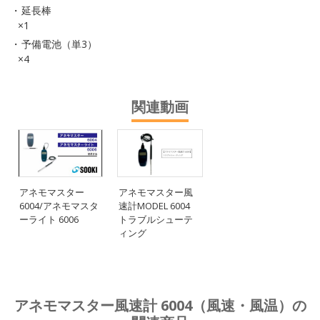
延長棒
×1
予備電池（単3）
×4
関連動画
アネモマスター
アネモマスター風
6004/アネモマスタ
速計MODEL 6004
ーライト 6006
トラブルシューテ
ィング
アネモマスター風速計 6004（風速・風温）の