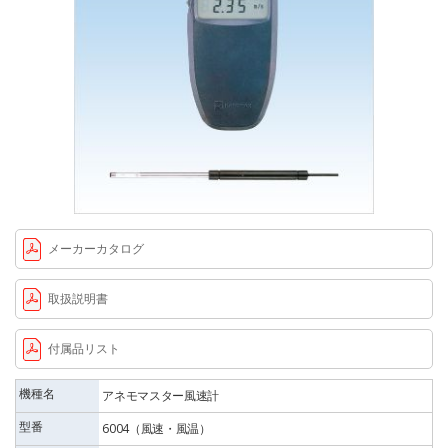
メーカーカタログ
取扱説明書
付属品リスト
機種名
アネモマスター風速計
型番
6004（風速・風温）