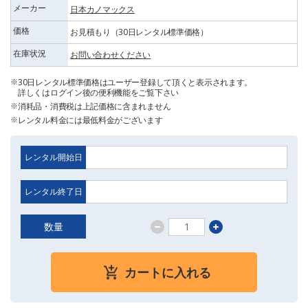
メーカー
日本カノマックス
価格
お見積もり（30日レンタル標準価格）
在庫状況
お問い合わせください
30日レンタル標準価格はユーザー登録して頂くと表示されます。
詳しくはログイン後の便利機能をご覧下さい
消耗品・消費税は上記価格に含まれません
レンタル料金には最低料金がございます
レンタル開始日
レンタル終了日
数量
カートに入れる