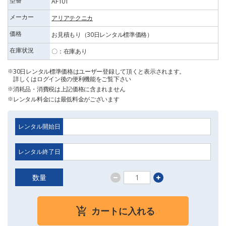
型番
AF101
メーカー
アリアテクニカ
価格
お見積もり（30日レンタル標準価格）
在庫状況
〇：在庫あり
30日レンタル標準価格はユーザー登録して頂くと表示されます。
詳しくはログイン後の便利機能をご覧下さい
消耗品・消費税は上記価格に含まれません
レンタル料金には最低料金がございます
レンタル開始日
レンタル終了日
数量
カートに入れる