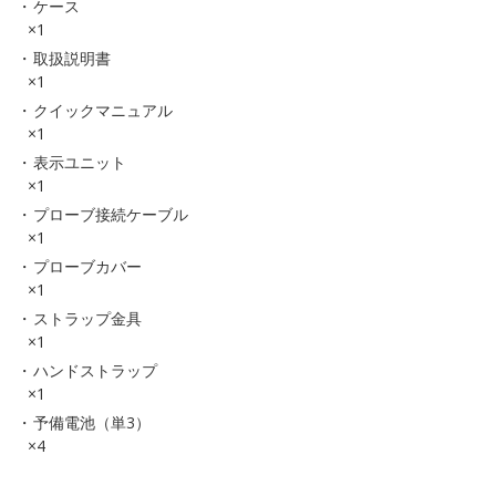
ケース
×1
取扱説明書
×1
クイックマニュアル
×1
表示ユニット
×1
プローブ接続ケーブル
×1
プローブカバー
×1
ストラップ金具
×1
ハンドストラップ
×1
予備電池（単3）
×4