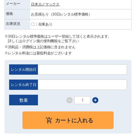
メーカー
日本カノマックス
価格
お見積もり（30日レンタル標準価格）
在庫状況
〇：在庫あり
30日レンタル標準価格はユーザー登録して頂くと表示されます。
詳しくはログイン後の便利機能をご覧下さい
消耗品・消費税は上記価格に含まれません
レンタル料金には最低料金がございます
レンタル開始日
レンタル終了日
数量
カートに入れる