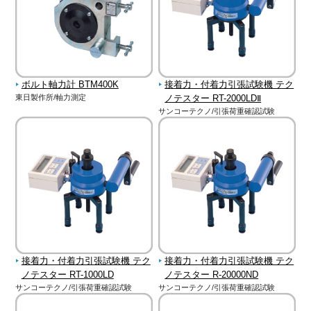
ボルト軸力計 BTM400K
接着力・付着力引張試験機 テク
東日製作所/軸力測定
ノテスター RT-2000LDⅡ
サンコーテクノ/引張荷重確認試験
接着力・付着力引張試験機 テク
接着力・付着力引張試験機 テク
ノテスター RT-1000LD
ノテスター R-20000ND
サンコーテクノ/引張荷重確認試験
サンコーテクノ/引張荷重確認試験