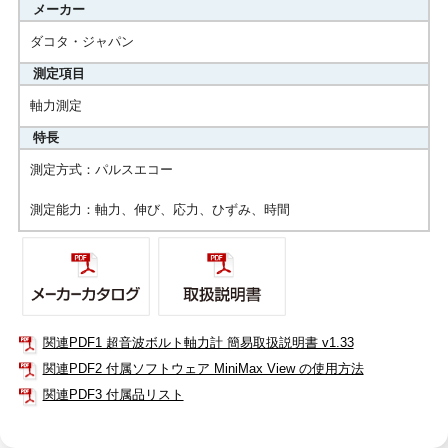
メーカー
ダコタ・ジャパン
測定項目
軸力測定
特長
測定方式：パルスエコー
測定能力：軸力、伸び、応力、ひずみ、時間
関連PDF1 超音波ボルト軸力計 簡易取扱説明書 v1.33
関連PDF2 付属ソフトウェア MiniMax View の使用方法
関連PDF3 付属品リスト