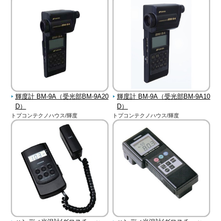
輝度計 BM-9A（受光部BM-9A20
輝度計 BM-9A（受光部BM-9A10
D）
D）
トプコンテクノハウス/輝度
トプコンテクノハウス/輝度