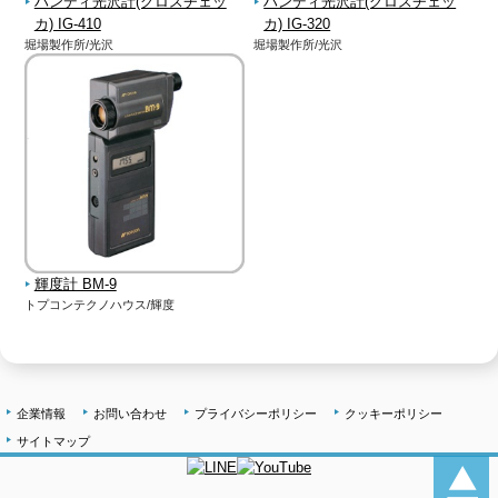
ハンディ光沢計(グロスチェッ
ハンディ光沢計(グロスチェッ
カ) IG-410
カ) IG-320
堀場製作所/光沢
堀場製作所/光沢
輝度計 BM-9
トプコンテクノハウス/輝度
企業情報
お問い合わせ
プライバシーポリシー
クッキーポリシー
サイトマップ