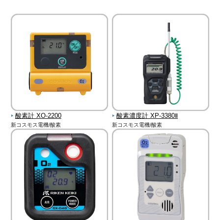
酸素計 XO-2200
酸素濃度計 XP-3380Ⅱ
新コスモス電機/酸素
新コスモス電機/酸素