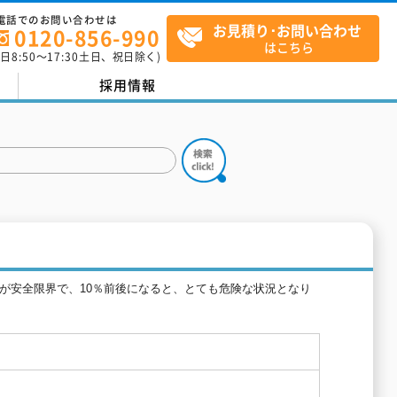
電話でのお問い合わせは
お見積り･お問い合わせ
0120-856-990
はこちら
平日
8:50
～
17:30
土日、祝日除く)
採用情報
が安全限界で、10％前後になると、とても危険な状況となり