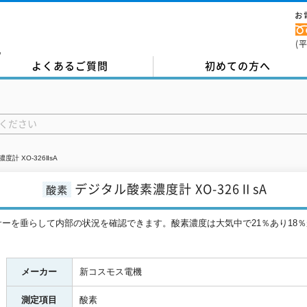
お
(
。
よくあるご質問
初めての方へ
計 XO-326ⅡsA
デジタル酸素濃度計 XO-326ⅡsA
酸素
ーを垂らして内部の状況を確認できます。酸素濃度は大気中で21％あり18％
メーカー
新コスモス電機
測定項目
酸素