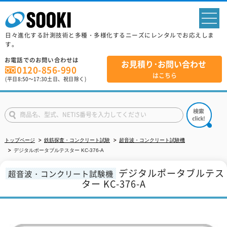
sp
日々進化する計測技術と多種・多様化するニーズにレンタルでお応えしま
す。
お電話でのお問い合わせは
お見積り･お問い合わせ
0120-856-990
はこちら
(平日
8:50
～
17:30
土日、祝日除く)
トップページ
鉄筋探査・コンクリート試験
超音波・コンクリート試験機
デジタルポータブルテスター KC-376-A
デジタルポータブルテス
超音波・コンクリート試験機
ター KC-376-A