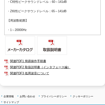
・C特性ピークサウンドレベル：60～141dB
・Z特性ピークサウンドレベル：65～141dB
【周波数範囲】
・1～20000Hz
関連PDF1 簡易操作手順書
関連PDF2 取扱説明書（インタフェース編）
関連PDF3 低周波音について
企業情報
お問い合わせ
プライバシーポリシー
クッキーポリシー
サイトマップ