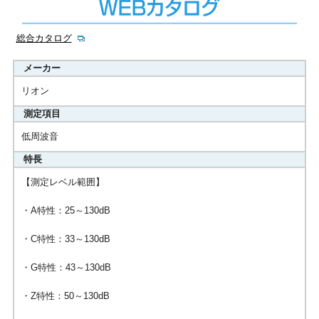
総合カタログ
メーカー
リオン
測定項目
低周波音
特長
【測定レベル範囲】
・A特性：25～130dB
・C特性：33～130dB
・G特性：43～130dB
・Z特性：50～130dB