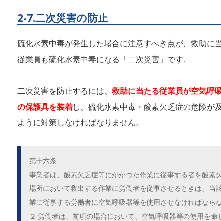
2-7.二次災害の防止
硫化水素中毒が発生した場合に注意すべき点が、救助に
従業員も硫化水素中毒になる「二次災害」です。
二次災害を防止するには、
救助に当たる従業員が空気呼
の保護具を装着
し、硫化水素中毒・酸素欠乏症の危険が
ように対策しなければなりません。
第十六条
事業者は、酸素欠乏症等にかかつた作業に従事する者を酸素
場所において救出する作業に労働者を従事させるときは、当
業に従事する労働者に空気呼吸器等を使用させなければなら
２ 労働者は、前項の場合において、空気呼吸器等の使用を命