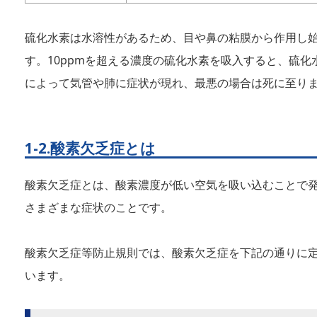
硫化水素は水溶性があるため、目や鼻の粘膜から作用し
す。10ppmを超える濃度の硫化水素を吸入すると、硫化
によって気管や肺に症状が現れ、最悪の場合は死に至り
1-2.酸素欠乏症とは
酸素欠乏症とは、酸素濃度が低い空気を吸い込むことで
さまざまな症状のことです。
酸素欠乏症等防止規則では、酸素欠乏症を下記の通りに
います。