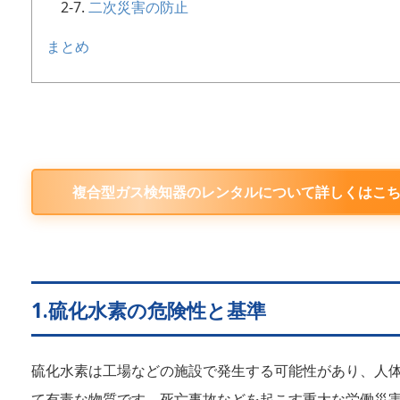
二次災害の防止
まとめ
複合型ガス検知器のレンタルについて詳しくはこ
1.硫化水素の危険性と基準
硫化水素は工場などの施設で発生する可能性があり、人
て有毒な物質です。死亡事故などを起こす重大な労働災