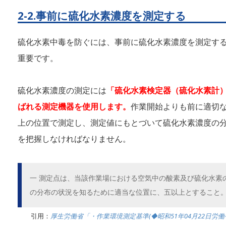
2-2.事前に硫化水素濃度を測定する
硫化水素中毒を防ぐには、事前に硫化水素濃度を測定す
重要です。
硫化水素濃度の測定には
「硫化水素検定器（硫化水素計
ばれる測定機器を使用します。
作業開始よりも前に適切な
上の位置で測定し、測定値にもとづいて硫化水素濃度の
を把握しなければなりません。
一 測定点は、当該作業場における空気中の酸素及び硫化水素
の分布の状況を知るために適当な位置に、五以上とすること
引用：
厚生労働省「・作業環境測定基準(◆昭和51年04月22日労働