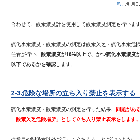
号)」
/引用日2
合わせて、酸素濃度計を使用して酸素濃度測定も行いま
硫化水素濃度・酸素濃度の測定は酸素欠乏・硫化水素危
任者が行い、
酸素濃度が18%以上で、かつ硫化水素濃度が1
以下であるかを確認
します。
2-3.危険な場所の立ち入り禁止を表示する
硫化水素濃度・酸素濃度の測定を行った結果、
問題があ
「酸素欠乏危険場所」として立ち入り禁止表示をします
従業員や関係者以外が誤って立ち入ることがないように