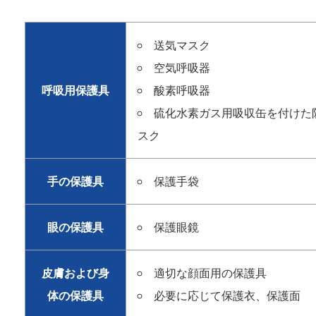
送気マスク
空気呼吸器
呼吸用保護具
酸素呼吸器
硫化水素ガス用吸収缶を付けた
スク
手の保護具
保護手袋
眼の保護具
保護眼鏡
皮膚および身
適切な顔面用の保護具
体の保護具
必要に応じて保護衣、保護面