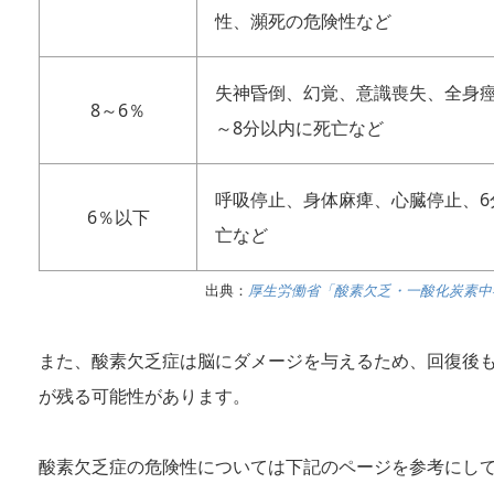
性、瀕死の危険性など
失神昏倒、幻覚、意識喪失、全身痙
8～6％
～8分以内に死亡など
呼吸停止、身体麻痺、心臓停止、6
6％以下
亡など
出典：
厚生労働省「酸素欠乏・一酸化炭素中
また、酸素欠乏症は脳にダメージを与えるため、回復後
が残る可能性があります。
酸素欠乏症の危険性については下記のページを参考にし