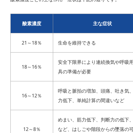
酸素濃度
主な症状
21～18％
生命を維持できる
安全下限界により連続換気や呼吸
18～16％
具の準備が必要
呼吸と脈拍の増加、頭痛、吐き気
16～12％
力低下、単純計算の間違いなど
めまい、筋力低下、判断力の低下
12～8％
など、はしごや階段からの墜落の