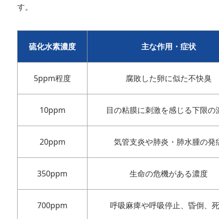
す。
硫化水素濃度
主な作用・症状
5ppm程度
腐敗した卵に似た不快臭
10ppm
目の粘膜に刺激を感じる下限の
20ppm
気管支炎や肺炎・肺水腫の発
350ppm
生命の危機がある濃度
700ppm
呼吸麻痺や呼吸停止、昏倒、