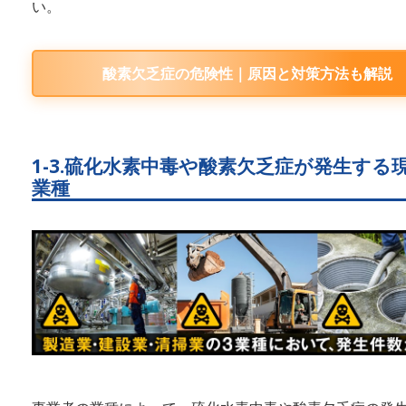
い。
酸素欠乏症の危険性｜原因と対策方法も解説
1-3.硫化水素中毒や酸素欠乏症が発生する
業種