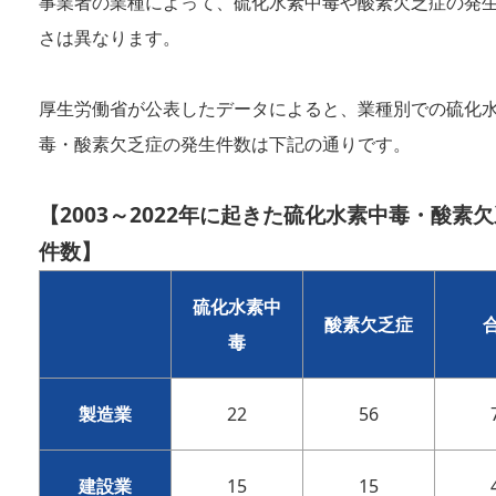
事業者の業種によって、硫化水素中毒や酸素欠乏症の発
さは異なります。
厚生労働省が公表したデータによると、業種別での硫化
毒・酸素欠乏症の発生件数は下記の通りです。
【2003～2022年に起きた硫化水素中毒・酸素
件数】
硫化水素中
酸素欠乏症
毒
製造業
22
56
建設業
15
15