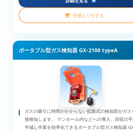
詳細を見る
見積もりをする
ポータブル型ガス検知器 GX-2100 typeA
ガスの吸引に時間がかからない拡散式の検知部がガス
接検知します。 マンホール内などへの導入、回収の手
半減し作業を効率化できるポータブル型ガス検知器 GX