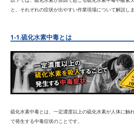
と、それぞれの症状が出やすい作業現場について解説し
1-1.硫化水素中毒とは
硫化水素中毒とは、一定濃度以上の硫化水素が人体に触
で発生する中毒症状のことです。