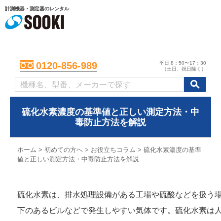
計測機器・測定器のレンタル
平日 8：50〜17：30
0120-856-989
（土日、祝日除く）
/
/
初めての方へ
硫化水素濃度の基準値と正しい測定方法・中
毒防止方法を解説
ホーム
>
初めての方へ
>
お役立ちコラム
>
硫化水素濃度の基準
値と正しい測定方法・中毒防止方法を解説
硫化水素は、排水処理設備がある工場や硫酸などを扱う
下のあるビルなどで発生しやすい気体です。硫化水素は