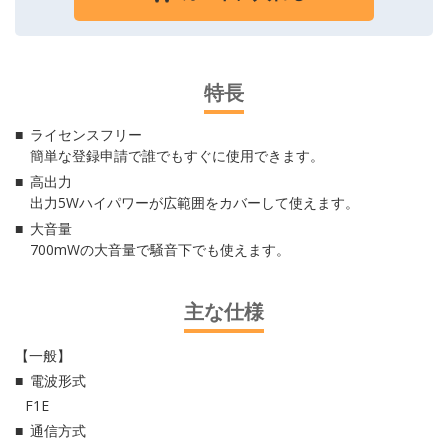
特長
ライセンスフリー
簡単な登録申請で誰でもすぐに使用できます。
高出力
出力5Wハイパワーが広範囲をカバーして使えます。
大音量
700mWの大音量で騒音下でも使えます。
主な仕様
【一般】
電波形式
F1E
通信方式