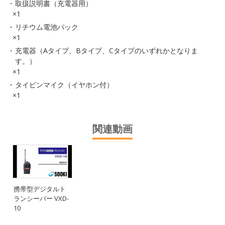
取扱説明書（充電器用）
×1
リチウム電池パック
×1
充電器（Aタイプ、Bタイプ、Cタイプのいずれかとなりま
す。）
×1
タイピンマイク（イヤホン付）
×1
関連動画
携帯型デジタルト
ランシーバー VXD-
10