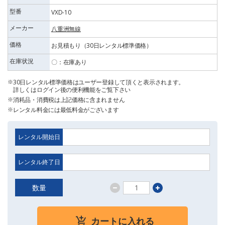
型番
VXD-10
メーカー
八重洲無線
価格
お見積もり（30日レンタル標準価格）
在庫状況
〇：在庫あり
30日レンタル標準価格はユーザー登録して頂くと表示されます。
詳しくはログイン後の便利機能をご覧下さい
消耗品・消費税は上記価格に含まれません
レンタル料金には最低料金がございます
レンタル開始日
レンタル終了日
数量
カートに入れる