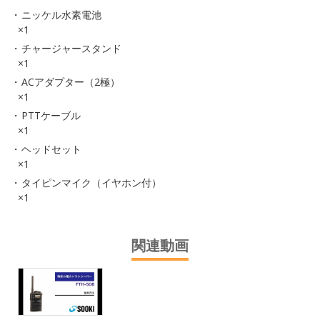
ニッケル水素電池
×1
チャージャースタンド
×1
ACアダプター（2極）
×1
PTTケーブル
×1
ヘッドセット
×1
タイピンマイク（イヤホン付）
×1
関連動画