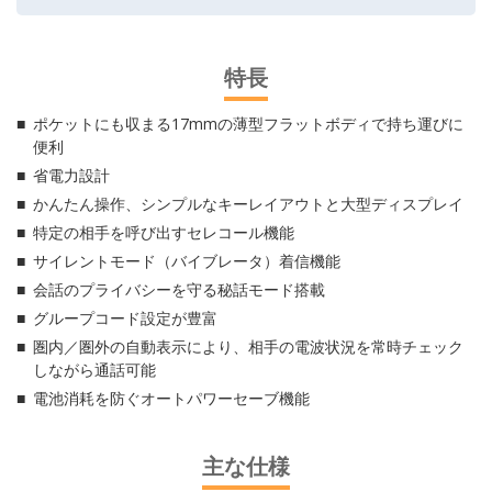
特長
ポケットにも収まる17mmの薄型フラットボディで持ち運びに
便利
省電力設計
かんたん操作、シンプルなキーレイアウトと大型ディスプレイ
特定の相手を呼び出すセレコール機能
サイレントモード（バイブレータ）着信機能
会話のプライバシーを守る秘話モード搭載
グループコード設定が豊富
圏内／圏外の自動表示により、相手の電波状況を常時チェック
しながら通話可能
電池消耗を防ぐオートパワーセーブ機能
主な仕様