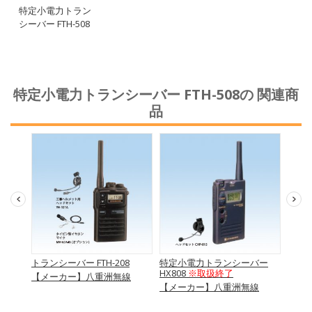
特定小電力トラン
シーバー FTH-508
特定小電力トランシーバー FTH-508の 関連商
品
4
トランシーバー FTH-208
特定小電力トランシーバー
特定
HX808
※取扱終了
HX80
【メーカー】八重洲無線
【メーカー】八重洲無線
【メ