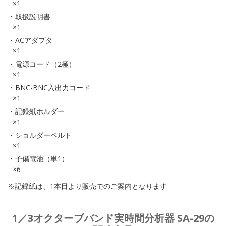
×1
取扱説明書
×1
ACアダプタ
×1
電源コード（2極）
×1
BNC-BNC入出力コード
×1
記録紙ホルダー
×1
ショルダーベルト
×1
予備電池（単1）
×6
※記録紙は、1本目より販売でのご案内となります
1／3オクターブバンド実時間分析器 SA-29の