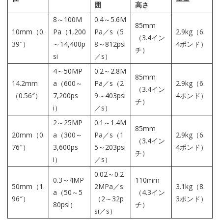
囲
高さ
8～100M
0.4～5.6M
85mm
10mm（0.
Pa（1,200
Pa／s（5
2.9kg（6.
（3.4イン
39″）
～14,400p
8～812psi
4ポンド）
チ）
si
／s）
4～50MP
0.2～2.8M
85mm
14.2mm
a（600～
Pa／s（2
2.9kg（6.
（3.4イン
（0.56″）
7,200ps
9～403psi
4ポンド）
チ）
i）
／s）
2～25MP
0.1～1.4M
85mm
20mm（0.
a（300～
Pa／s（1
2.9kg（6.
（3.4イン
76″）
3,600ps
5～203psi
4ポンド）
チ）
i）
／s）
0.02～0.2
0.3～4MP
110mm
50mm（1.
2MPa／s
3.1kg（8.
a（50～5
（4.3イン
96″）
（2～32p
3ポンド）
80psi）
チ）
si／s）