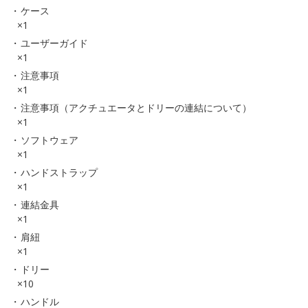
ケース
×1
ユーザーガイド
×1
注意事項
×1
注意事項（アクチュエータとドリーの連結について）
×1
ソフトウェア
×1
ハンドストラップ
×1
連結金具
×1
肩紐
×1
ドリー
×10
ハンドル