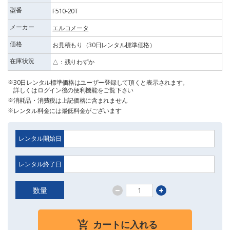
型番
F510-20T
メーカー
エルコメータ
価格
お見積もり（30日レンタル標準価格）
在庫状況
△：残りわずか
30日レンタル標準価格はユーザー登録して頂くと表示されます。
詳しくはログイン後の便利機能をご覧下さい
消耗品・消費税は上記価格に含まれません
レンタル料金には最低料金がございます
レンタル開始日
レンタル終了日
数量
カートに入れる