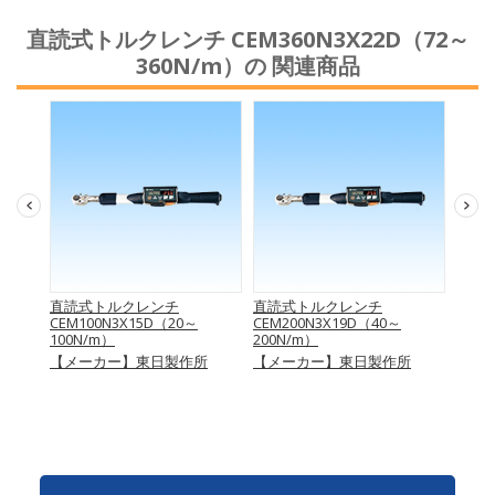
直読式トルクレンチ CEM360N3X22D（72～
360N/m）の 関連商品
W50
直読式トルクレンチ
直読式トルクレンチ
直読
CEM100N3X15D（20～
CEM200N3X19D（40～
CEM5
ク
100N/m）
200N/m）
500N
【メーカー】東日製作所
【メーカー】東日製作所
【メ