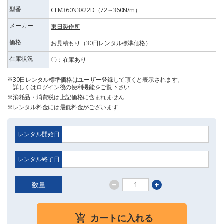
型番
CEM360N3X22D（72～360N/m）
メーカー
東日製作所
価格
お見積もり（30日レンタル標準価格）
在庫状況
〇：在庫あり
30日レンタル標準価格はユーザー登録して頂くと表示されます。
詳しくはログイン後の便利機能をご覧下さい
消耗品・消費税は上記価格に含まれません
レンタル料金には最低料金がございます
レンタル開始日
レンタル終了日
数量
カートに入れる