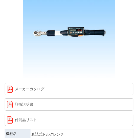
メーカーカタログ
取扱説明書
付属品リスト
機種名
直読式トルクレンチ