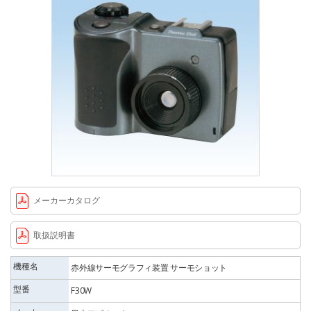
メーカーカタログ
取扱説明書
機種名
赤外線サーモグラフィ装置 サーモショット
型番
F30W