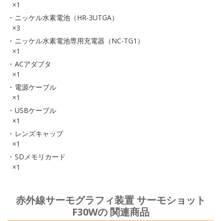
×1
ニッケル水素電池（HR-3UTGA）
×3
ニッケル水素電池専用充電器（NC-TG1）
×1
ACアダプタ
×1
電源ケーブル
×1
USBケーブル
×1
レンズキャップ
×1
SDメモリカード
×1
赤外線サーモグラフィ装置 サーモショット
F30Wの 関連商品