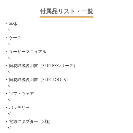
付属品リスト・一覧
本体
×1
ケース
×1
ユーザーマニュアル
×1
簡易取扱説明書（FLIR EXシリーズ）
×1
簡易取扱説明書（FLIR TOOLS）
×1
ソフトウェア
×1
バッテリー
×1
電源アダプター（2極）
×1