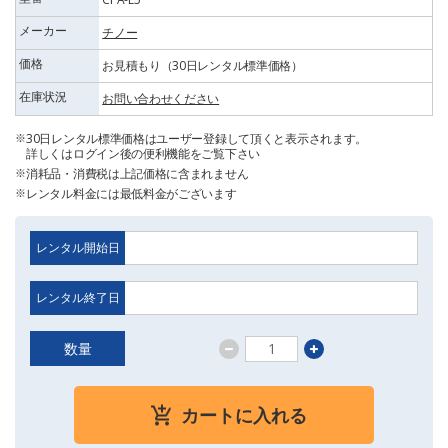
メーカー
チノー
価格
お見積もり（30日レンタル標準価格）
在庫状況
お問い合わせください
30日レンタル標準価格はユーザー登録して頂くと表示されます。
詳しくはログイン後の便利機能をご覧下さい
消耗品・消費税は上記価格に含まれません
レンタル料金には最低料金がございます
レンタル開始日
レンタル終了日
数量
カートに入れる