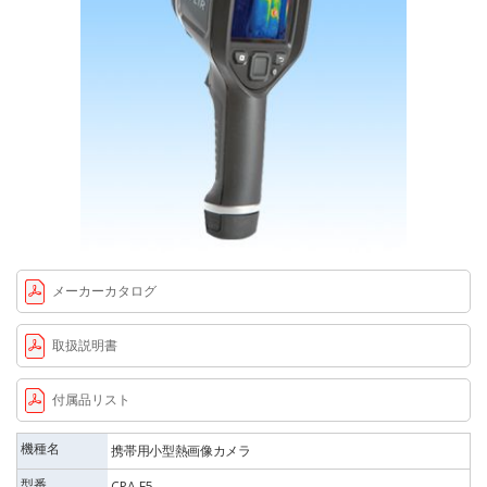
メーカーカタログ
取扱説明書
付属品リスト
機種名
携帯用小型熱画像カメラ
型番
CPA-E5