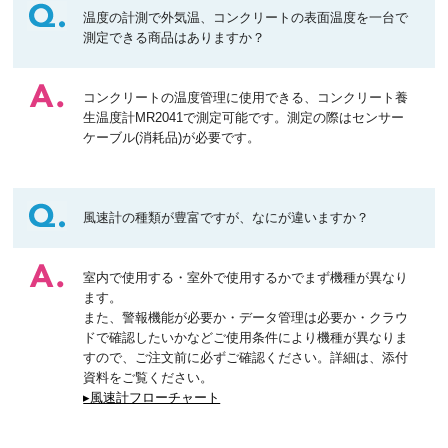
温度の計測で外気温、コンクリートの表面温度を一台で
測定できる商品はありますか？
コンクリートの温度管理に使用できる、コンクリート養
生温度計MR2041で測定可能です。測定の際はセンサー
ケーブル(消耗品)が必要です。
風速計の種類が豊富ですが、なにが違いますか？
室内で使用する・室外で使用するかでまず機種が異なり
ます。
また、警報機能が必要か・データ管理は必要か・クラウ
ドで確認したいかなどご使用条件により機種が異なりま
すので、ご注文前に必ずご確認ください。詳細は、添付
資料をご覧ください。
▸風速計フローチャート