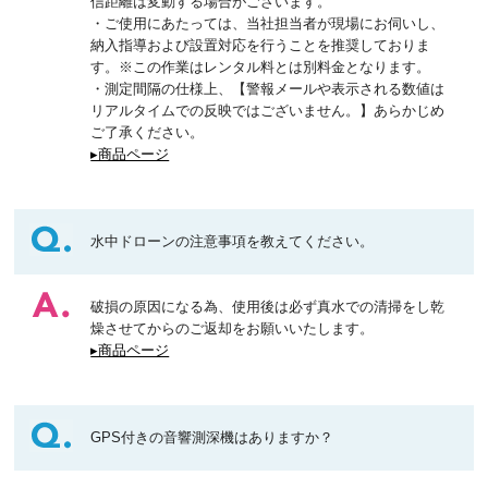
信距離は変動する場合がございます。
・ご使用にあたっては、当社担当者が現場にお伺いし、
納入指導および設置対応を行うことを推奨しておりま
す。※この作業はレンタル料とは別料金となります。
・測定間隔の仕様上、【警報メールや表示される数値は
リアルタイムでの反映ではございません。】あらかじめ
ご了承ください。
▸商品ページ
水中ドローンの注意事項を教えてください。
破損の原因になる為、使用後は必ず真水での清掃をし乾
燥させてからのご返却をお願いいたします。
▸商品ページ
GPS付きの音響測深機はありますか？