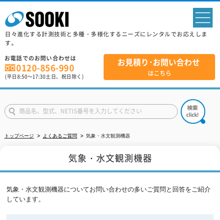
sp
日々進化する計測技術と多種・多様化するニーズにレンタルでお応えしま
す。
お電話でのお問い合わせは
お見積り･お問い合わせ
0120-856-990
はこちら
(平日
8:50
～
17:30
土日、祝日除く)
トップページ
よくあるご質問
気象・水文観測機器
気象・水文観測機器
気象・水文観測機器についてお問い合わせの多いご質問と回答をご紹介
しています。