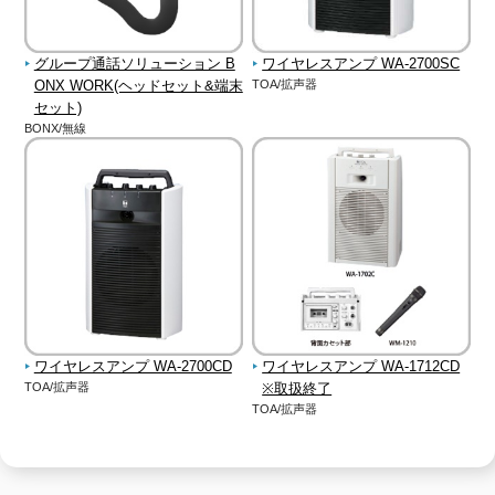
グループ通話ソリューション B
ワイヤレスアンプ WA-2700SC
ONX WORK(ヘッドセット&端末
TOA/拡声器
セット)
BONX/無線
ワイヤレスアンプ WA-2700CD
ワイヤレスアンプ WA-1712CD
TOA/拡声器
※取扱終了
TOA/拡声器