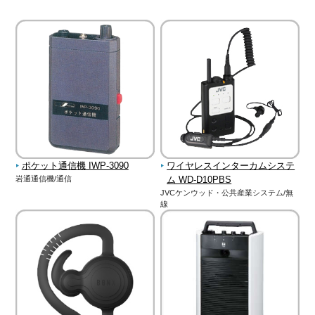
ポケット通信機 IWP-3090
ワイヤレスインターカムシステ
岩通通信機/通信
ム WD-D10PBS
JVCケンウッド・公共産業システム/無
線