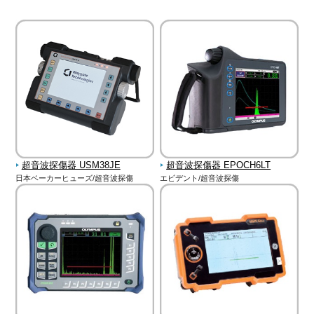
超音波探傷器 USM38JE
超音波探傷器 EPOCH6LT
日本ベーカーヒューズ/超音波探傷
エビデント/超音波探傷