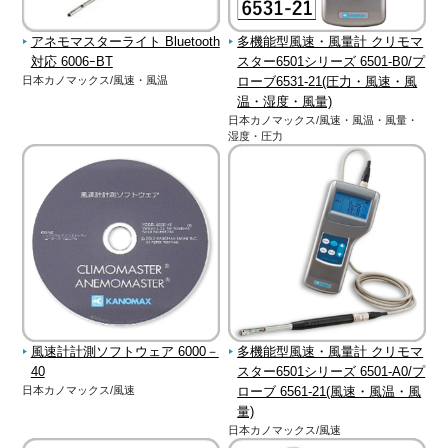
アネモマスターライト Bluetooth
多機能型風速・風量計 クリモマ
対応 6006ｰBT
スター6501シリーズ 6501-B0/プ
日本カノマックス/風速・風温
ローブ6531-21(圧力・風速・風
温・湿度・風量)
日本カノマックス/風速・風温・風量・
湿度・圧力
風速計計測ソフトウェア 6000－
多機能型風速・風量計 クリモマ
40
スター6501シリーズ 6501-A0/プ
日本カノマックス/風速
ローブ 6561-21(風速・風温・風
量)
日本カノマックス/風速