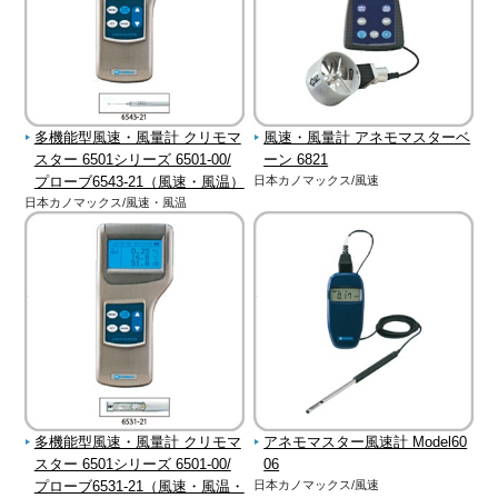
多機能型風速・風量計 クリモマ
風速・風量計 アネモマスターベ
スター 6501シリーズ 6501-00/
ーン 6821
プローブ6543-21（風速・風温）
日本カノマックス/風速
日本カノマックス/風速・風温
多機能型風速・風量計 クリモマ
アネモマスター風速計 Model60
スター 6501シリーズ 6501-00/
06
プローブ6531-21（風速・風温・
日本カノマックス/風速