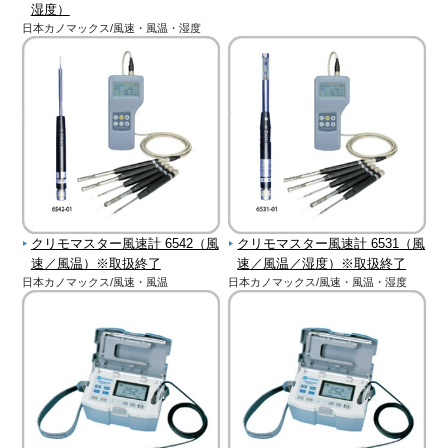
湿度）
日本カノマックス/風速・風温・湿度
クリモマスター風速計 6542（風
クリモマスター風速計 6531（風
速／風温）※取扱終了
速／風温／湿度）※取扱終了
日本カノマックス/風速・風温
日本カノマックス/風速・風温・湿度