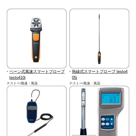
ベーン式風速スマートプローブ
熱線式スマートプローブ testo4
testo410i
05i
テストー/風速・風温
テストー/風速・風温