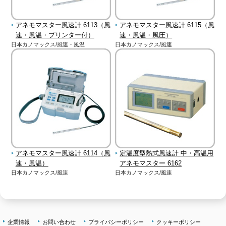
アネモマスター風速計 6113（風
アネモマスター風速計 6115（風
速・風温・プリンター付）
速・風温・風圧）
日本カノマックス/風速・風温
日本カノマックス/風速
アネモマスター風速計 6114（風
定温度型熱式風速計 中・高温用
速・風温）
アネモマスター 6162
日本カノマックス/風速
日本カノマックス/風速
企業情報
お問い合わせ
プライバシーポリシー
クッキーポリシー